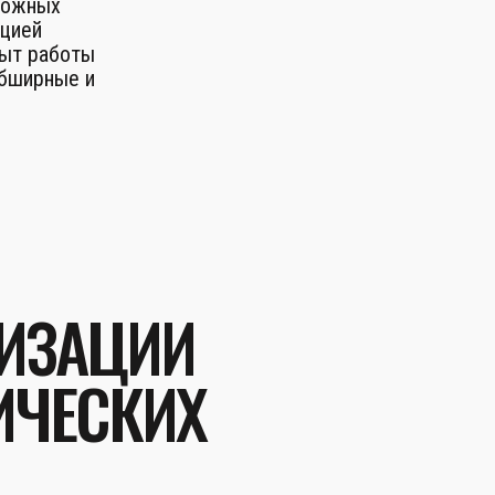
ложных
ацией
ыт работы
обширные и
ЛИЗАЦИИ
ИЧЕСКИХ