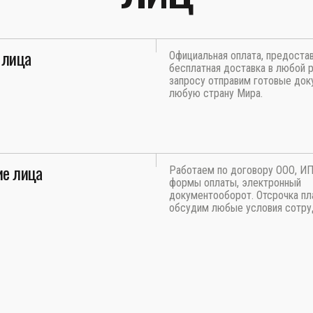
 лица
Официальная оплата, предоста
бесплатная доставка в любой р
запросу отправим готовые док
любую страну Мира.
е лица
Работаем по договору ООО, И
формы оплаты, электронный
документооборот. Отсрочка пл
обсудим любые условия сотру