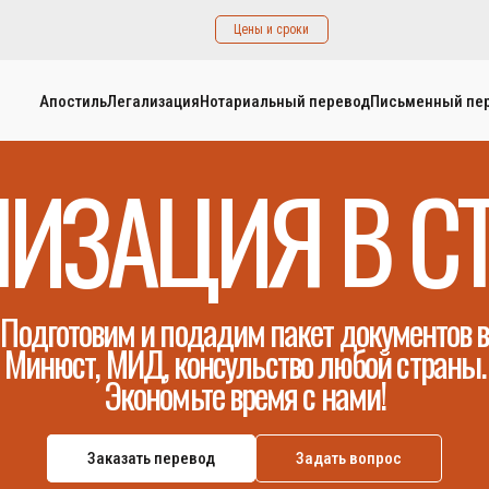
Цены и сроки
Апостиль
Легализация
Нотариальный перевод
Письменный пе
ЛИЗАЦИЯ В С
Подготовим и подадим пакет документов в
Минюст, МИД, консульство любой страны.
Экономьте время с нами!
Заказать перевод
Задать вопрос