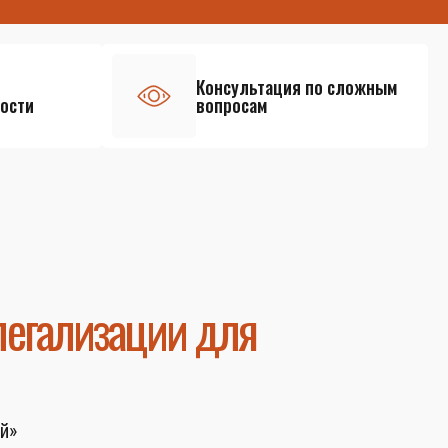
Консультация по сложным
ости
вопросам
легализации для
й»