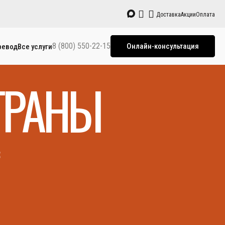
Доставка
Акции
Оплата
8 (800) 550-22-15
Онлайн-консультация
ревод
Все услуги
ТРАНЫ