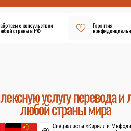
Работаем с консульством
Гарантия
любой страны в РФ
конфиденциальн
лексную услугу перевода и 
любой страны мира
Специалисты «Кирилл и Мефоди
+59