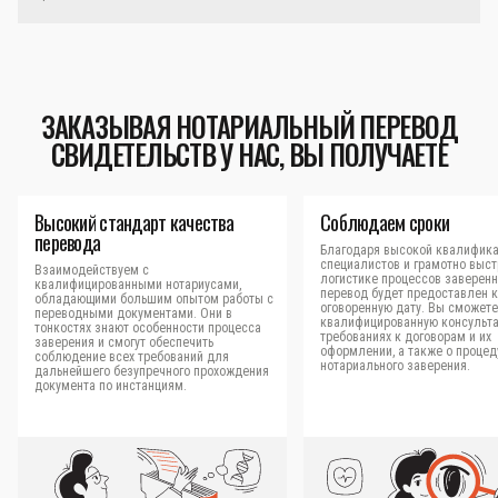
ЗАКАЗЫВАЯ НОТАРИАЛЬНЫЙ ПЕРЕВОД
СВИДЕТЕЛЬСТВ У НАС, ВЫ ПОЛУЧАЕТЕ
Высокий стандарт качества
Соблюдаем сроки
перевода
Благодаря высокой квалифик
специалистов и грамотно выс
Взаимодействуем с
логистике процессов заверен
квалифицированными нотариусами,
перевод будет предоставлен к
обладающими большим опытом работы с
оговоренную дату. Вы сможете
переводными документами. Они в
квалифицированную консульт
тонкостях знают особенности процесса
требованиях к договорам и их
заверения и смогут обеспечить
оформлении, а также о процед
соблюдение всех требований для
нотариального заверения.
дальнейшего безупречного прохождения
документа по инстанциям.