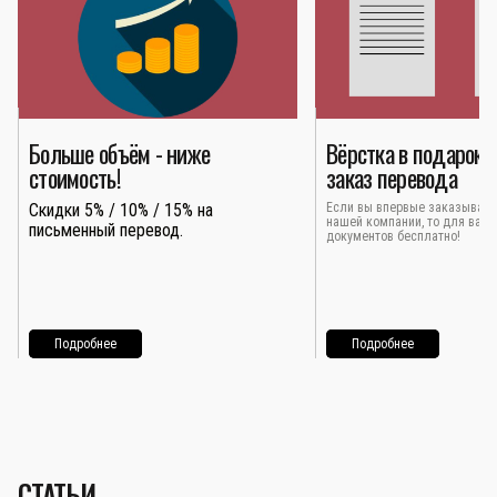
Больше объём - ниже
Вёрстка в подарок 
стоимость!
заказ перевода
Скидки 5% / 10% / 15% на
Если вы впервые заказывает
нашей компании, то для вас 
письменный перевод.
документов бесплатно!
Подробнее
Подробнее
СТАТЬИ