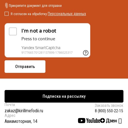
Прикрепите документ для отправки
Персональных данных
Я согласен на обработку
Подписка на рассылку
Почта
Заказать звонок
zakaz@kirillmefodii.ru
8 (800) 550-22-15
Адрес
Авиамоторная, 14