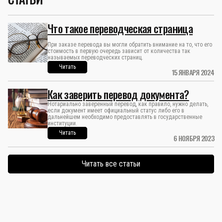
Что такое переводческая страница
При заказе перевода вы могли обратить внимание на то, что его
стоимость в первую очередь зависит от количества так
называемых переводческих страниц.
Читать
15 ЯНВАРЯ 2024
Как заверить перевод документа?
Нотариально заверенный перевод, как правило, нужно делать,
если документ имеет официальный статус либо его в
дальнейшем необходимо предоставлять в государственные
институции.
Читать
6 НОЯБРЯ 2023
Читать все статьи