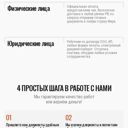
Физические лица
Официальная оплата,
предоставляем чек, бесплатная
доставка в любой регион РФ, по
запросу отправим готовые
документы в любую страну Мира.
Юридические лица
Работаем по договору ООО, ИП,
любые формы оплаты, электронный
документооборот. Отсрочка
платежа, обсудим любые условия
сотрудничества.
4 ПРОСТЫХ ШАГА В РАБОТЕ С НАМИ
Мы гарантируем качество работ
или вернём деньги!
01
02
Пришлите нам документы удобным
Мы изучим документы и посчитаем