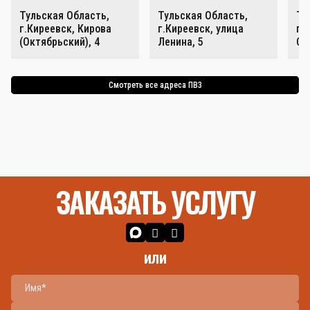
Тульская Область,
Тульская Область,
Ту
г.Киреевск, Кирова
г.Киреевск, улица
г.
(Октябрьский), 4
Ленина, 5
Ок
Смотреть все адреса ПВЗ
ЗАКАЗАТЬ УСЛУГУ
или