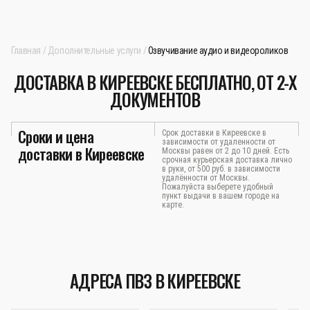
Главная
Дополнительные услуги
Озвучивание аудио и видеороликов
ДОСТАВКА В КИРЕЕВСКЕ БЕСПЛАТНО, ОТ 2-Х
ДОКУМЕНТОВ
Сроки и цена
Срок доставки в Киреевске в
зависимости от удаленности от
доставки в Киреевске
Москвы равен от 2 до 10 дней. Есть
срочная курьерская доставка лично
в руки, от 500 руб. в зависимости
удалённости от Москвы.
Пожалуйста выберете удобный
пункт выдачи в вашем городе на
карте.
АДРЕСА ПВЗ В КИРЕЕВСКЕ