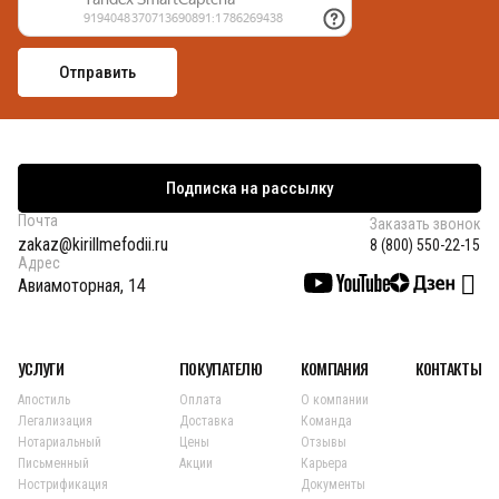
Подписка на рассылку
Почта
Заказать звонок
zakaz@kirillmefodii.ru
8 (800) 550-22-15
Адрес
Авиамоторная, 14
УСЛУГИ
ПОКУПАТЕЛЮ
КОМПАНИЯ
КОНТАКТЫ
Апостиль
Оплата
О компании
Легализация
Доставка
Команда
Нотариальный
Цены
Отзывы
Письменный
Акции
Карьера
Нострификация
Документы