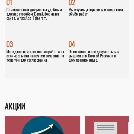
01
02
Пришлите нам документы удобным
Мы изучим документы и посчитаем
для вас способом: E-mail, форма на
объём работ
сайте, WhatsApp, Telegram.
03
04
Менеджер пришлёт состав работ и их
По готовности все документы мы
стоимость вам на почту и позвонит на
вышлем вам Почтой России и в
телефон для согласования
электронном виде.
АКЦИИ