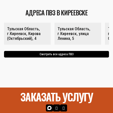
АДРЕСА ПВЗ В КИРЕЕВСКЕ
Тульская Область,
Тульская Область,
Ту
г.Киреевск, Кирова
г.Киреевск, улица
г.
(Октябрьский), 4
Ленина, 5
Ок
Смотреть все адреса ПВЗ
ЗАКАЗАТЬ УСЛУГУ