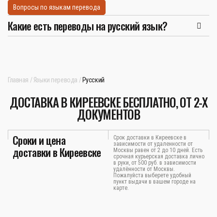
Вопросы по языкам перевода
Какие есть переводы на русский язык?
Главная
Языки перевода
Русский
ДОСТАВКА В КИРЕЕВСКЕ БЕСПЛАТНО, ОТ 2-Х
ДОКУМЕНТОВ
Сроки и цена
Срок доставки в Киреевске в
зависимости от удаленности от
доставки в Киреевске
Москвы равен от 2 до 10 дней. Есть
срочная курьерская доставка лично
в руки, от 500 руб. в зависимости
удалённости от Москвы.
Пожалуйста выберете удобный
пункт выдачи в вашем городе на
карте.