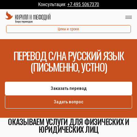
Консультация:
+7 495 5067370
Цены и сроки
ПЕРЕВОД С/НА РУССКИЙ ЯЗЫК
(ПИСЬМЕННО, УСТНО)
Заказать перевод
Задать вопрос
ОКАЗЫВАЕМ УСЛУГИ ДЛЯ ФИЗИЧЕСКИХ И
ЮРИДИЧЕСКИХ ЛИЦ