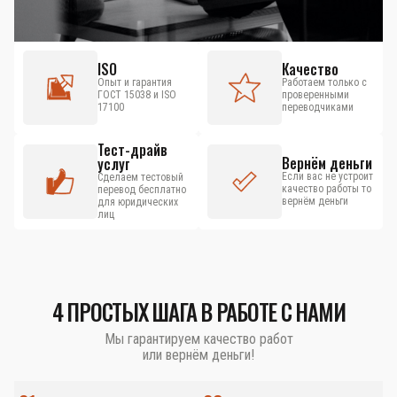
ISO
Качество
Опыт и гарантия
Работаем только с
ГОСТ 15038 и ISO
проверенными
17100
переводчиками
Тест-драйв
Вернём деньги
услуг
Если вас не устроит
Сделаем тестовый
качество работы то
перевод бесплатно
вернём деньги
для юридических
лиц
4 ПРОСТЫХ ШАГА В РАБОТЕ С НАМИ
Мы гарантируем качество работ
или вернём деньги!