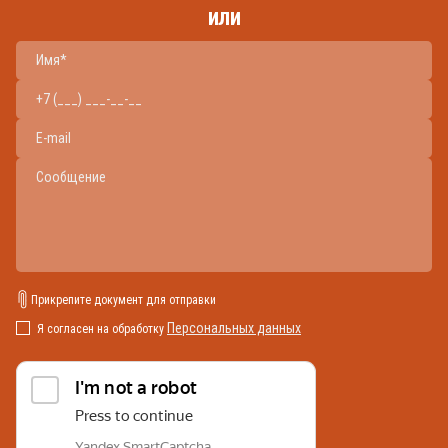
или
Прикрепите документ для отправки
Персональных данных
Я согласен на обработку