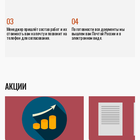
03
04
Менеджер пришлёт состав работ и их
По готовности все документы мы
стоимость вам на почту и позвонит на
вышлем вам Почтой России и в
телефон для согласования.
электронном виде.
АКЦИИ