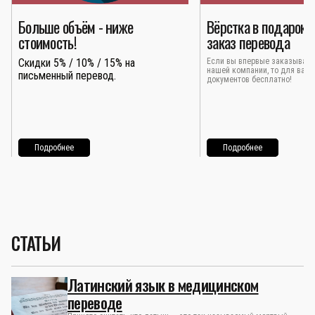
Больше объём - ниже
Вёрстка в подарок 
стоимость!
заказ перевода
Скидки 5% / 10% / 15% на
Если вы впервые заказывает
нашей компании, то для вас 
письменный перевод.
документов бесплатно!
Подробнее
Подробнее
СТАТЬИ
Латинский язык в медицинском
переводе