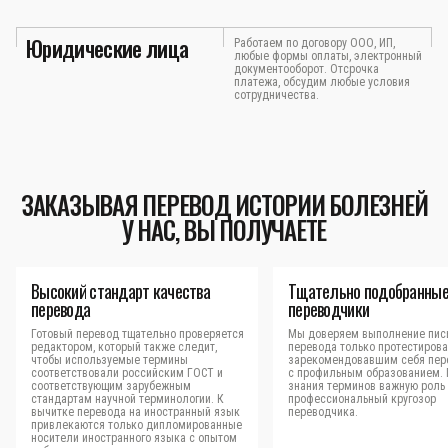
Юридические лица
Работаем по договору ООО, ИП,
любые формы оплаты, электронный
документооборот. Отсрочка
платежа, обсудим любые условия
сотрудничества.
ЗАКАЗЫВАЯ ПЕРЕВОД ИСТОРИИ БОЛЕЗНЕЙ
У НАС, ВЫ ПОЛУЧАЕТЕ
Высокий стандарт качества
Тщательно подобранны
перевода
переводчики
Готовый перевод тщательно проверяется
Мы доверяем выполнение пис
редактором, который также следит,
перевода только протестиров
чтобы используемые термины
зарекомендовавшим себя пер
соответствовали российским ГОСТ и
с профильным образованием.
соответствующим зарубежным
знания терминов важную роль 
стандартам научной терминологии. К
профессиональный кругозор
вычитке перевода на иностранный язык
переводчика.
привлекаются только дипломированные
носители иностранного языка с опытом