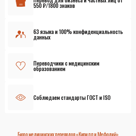
Перевод для бизнеса и частных лиц от
550 ₽/1800 знаков
63 языка и 100% конфиденциальность
данных
Переводчики с медицинским
образованием
Соблюдаем стандарты ГОСТ и ISO
Бюро медицинских переводов «Кирилл и Мефодий»