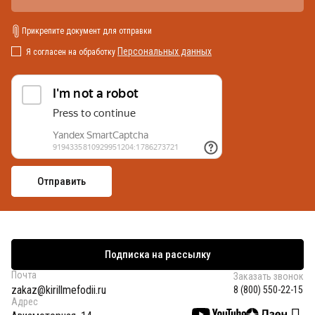
Прикрепите документ для отправки
Персональных данных
Я согласен на обработку
Подписка на рассылку
Почта
Заказать звонок
zakaz@kirillmefodii.ru
8 (800) 550-22-15
Адрес