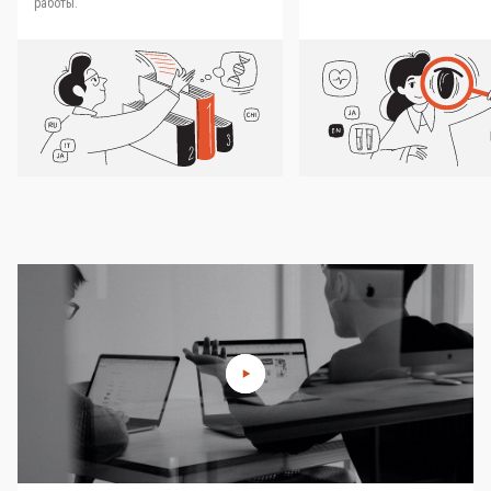
работы.