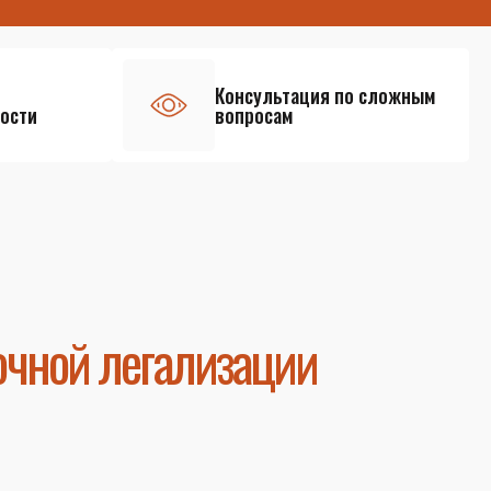
Консультация по сложным
ости
вопросам
очной легализации