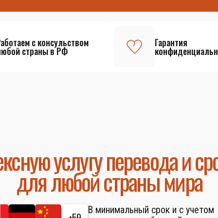
Работаем с консульством
Гарантия
любой страны в РФ
конфиденциальн
ксную услугу перевода и ср
для любой страны мира
В минимальный срок и с учетом
+59