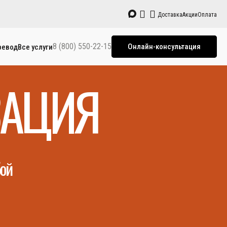
Доставка
Акции
Оплата
8 (800) 550-22-15
Онлайн-консультация
ревод
Все услуги
ЗАЦИЯ
бой