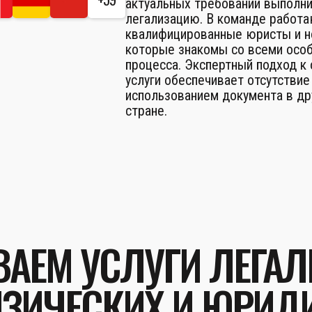
актуальных требований выполн
легализацию. В команде работ
квалифицированные юристы и н
которые знакомы со всеми осо
процесса. Экспертный подход к
услуги обеспечивает отсутствие
использованием документа в др
стране.
АЕМ УСЛУГИ ЛЕГА
ЗИЧЕСКИХ И ЮРИД