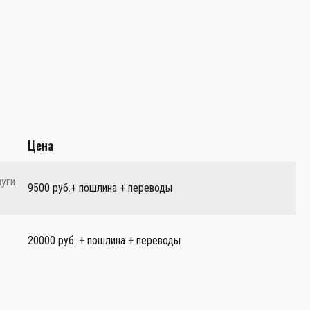
Цена
луги
9500 руб.+ пошлина + переводы
20000 руб. + пошлина + переводы