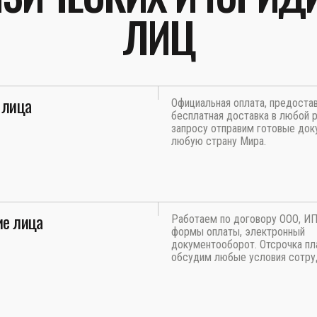
ЛИЦ
 лица
Официальная оплата, предоста
бесплатная доставка в любой р
запросу отправим готовые док
любую страну Мира.
е лица
Работаем по договору ООО, И
формы оплаты, электронный
документооборот. Отсрочка пл
обсудим любые условия сотру