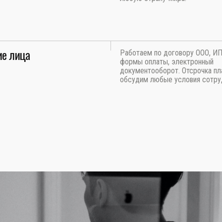
е лица
Работаем по договору ООО, И
формы оплаты, электронный
документооборот. Отсрочка пл
обсудим любые условия сотру