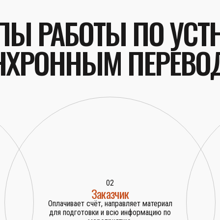
ПЫ РАБОТЫ ПО УС
НХРОННЫМ ПЕРЕВО
02
Заказчик
Оплачивает счёт, направляет материал
для подготовки и всю информацию по