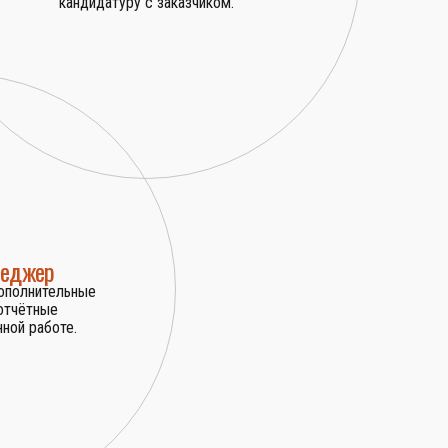
кандидатуру с заказчиком.
неджер
дополнительные
 отчётные
ной работе.