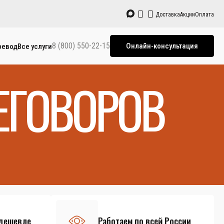
Доставка
Акции
Оплата
8 (800) 550-22-15
Онлайн-консультация
ревод
Все услуги
ЕГОВОРОВ
 дешевле
Работаем по всей России