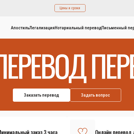
Цены и сроки
Апостиль
Легализация
Нотариальный перевод
Письменный пе
ПЕРЕВОД ПЕР
Заказать перевод
Задать вопрос
Минимальный заказ 3 часа
Онлайн перевод