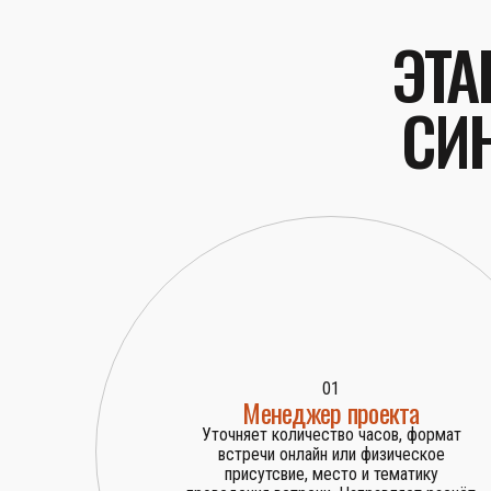
ЭТА
СИ
01
Менеджер проекта
Уточняет количество часов, формат
встречи онлайн или физическое
присутсвие, место и тематику