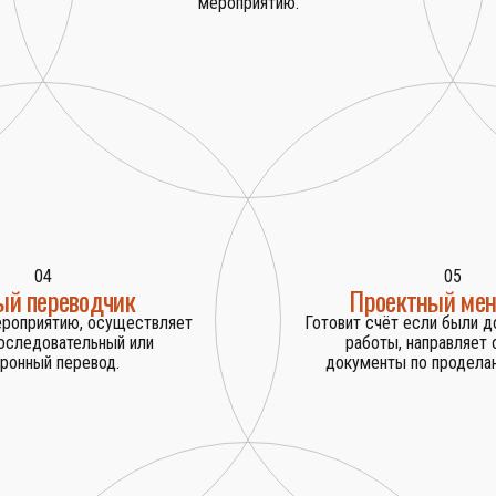
мероприятию.
04
05
ый переводчик
Проектный ме
ероприятию, осуществляет
Готовит счёт если были 
оследовательный или
работы, направляет
ронный перевод.
документы по проделан