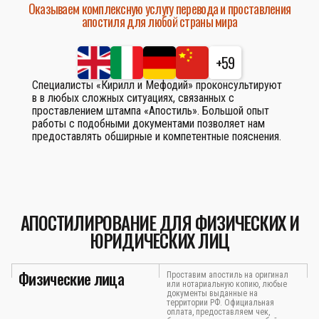
Оказываем комплексную услугу перевода и проставления
апостиля для любой страны мира
+59
Специалисты «Кирилл и Мефодий» проконсультируют
в в любых сложных ситуациях, связанных с
проставлением штампа «Апостиль». Большой опыт
работы с подобными документами позволяет нам
предоставлять обширные и компетентные пояснения.
АПОСТИЛИРОВАНИЕ ДЛЯ ФИЗИЧЕСКИХ И
ЮРИДИЧЕСКИХ ЛИЦ
Физические лица
Проставим апостиль на оригинал
или нотариальную копию, любые
документы выданные на
территории РФ. Официальная
оплата, предоставляем чек,