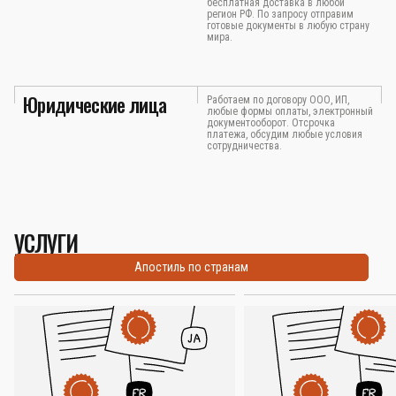
бесплатная доставка в любой
регион РФ. По запросу отправим
готовые документы в любую страну
мира.
Юридические лица
Работаем по договору ООО, ИП,
любые формы оплаты, электронный
документооборот. Отсрочка
платежа, обсудим любые условия
сотрудничества.
УСЛУГИ
Апостиль по странам