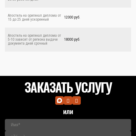
Апостиль на оригинал диплома от
12000 руб.
15 до 25 дней ускоренный
Апостиль на оригинал диплома от
5-10 зависит от региона выдачи
18000 руб.
документа дней срочный
ЗАКАЗАТЬ УСЛУГУ
или