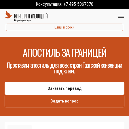
Консультация:
+7 495 5067370
Цены и сроки
АПОСТИЛЬ ЗА ГРАНИЦЕЙ
Проставим апостиль для всех стран Гаагской конвенции
под ключ.
Заказать перевод
Задать вопрос