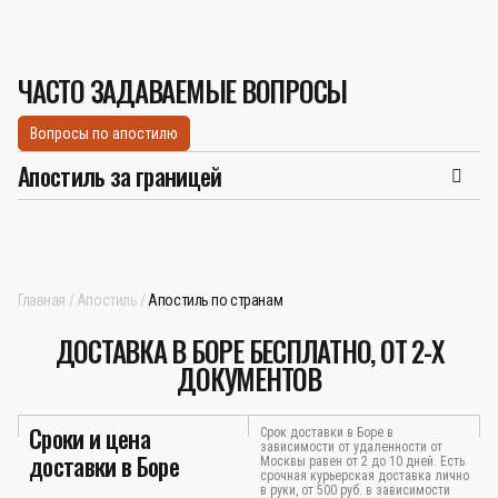
ЧАСТО ЗАДАВАЕМЫЕ ВОПРОСЫ
Вопросы по апостилю
Апостиль за границей
Главная
Апостиль
Апостиль по странам
ДОСТАВКА В БОРЕ БЕСПЛАТНО, ОТ 2-Х
ДОКУМЕНТОВ
Сроки и цена
Срок доставки в Боре в
зависимости от удаленности от
доставки в Боре
Москвы равен от 2 до 10 дней. Есть
срочная курьерская доставка лично
в руки, от 500 руб. в зависимости