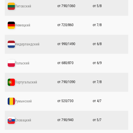
от 790/1060
от 5/8
Литовский
от 720/860
от 7/8
Немецкий
от 990/1490
от 6/8
Нидерландский
от 680/870
от 6/9
Польский
от 790/1090
от 7/8
Португальский
от 520/730
от 4/7
Румынский
от 790/940
от 5/7
Словацкий