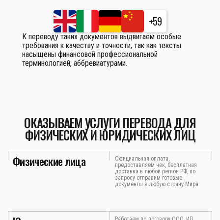
+59
К переводу таких документов выдвигаем особые
требования к качеству и точности, так как тексты
насыщены финансовой профессиональной
терминологией, аббревиатурами.
ОКАЗЫВАЕМ УСЛУГИ ПЕРЕВОДА ДЛЯ
ФИЗИЧЕСКИХ И ЮРИДИЧЕСКИХ ЛИЦ
Физические лица
Официальная оплата,
предоставляем чек, бесплатная
доставка в любой регион РФ, по
запросу отправим готовые
документы в любую страну Мира.
Работаем по договору ООО, ИП,