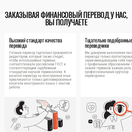
ЗАКАЗЫВАЯ ФИНАНСОВЫЙ ПЕРЕВОД У НАС,
ВЫ ПОЛУЧАЕТЕ
Высокий стандарт качества
Тщательно подобранны
перевода
переводчики
Готовый перевод тщательно проверяется
Мы доверяем выполнение пис
редактором, который также следит,
перевода только протестиров
чтобы используемые термины
зарекомендовавшим себя пер
соответствовали российским ГОСТ и
с профильным образованием.
соответствующим зарубежным
знания терминов важную роль 
стандартам научной терминологии. К
профессиональный кругозор
вычитке перевода на иностранный язык
переводчика.
привлекаются только дипломированные
носители иностранного языка с опытом
работы.