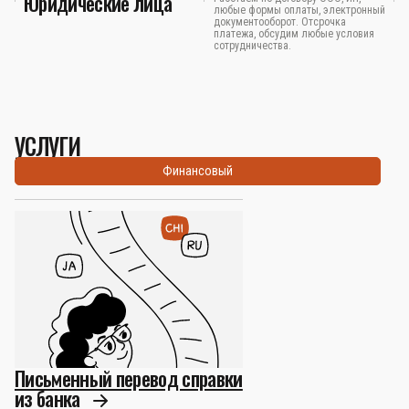
Юридические лица
любые формы оплаты, электронный
документооборот. Отсрочка
платежа, обсудим любые условия
сотрудничества.
УСЛУГИ
Финансовый
Письменный перевод справки
из банка