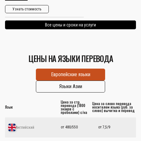
Узнать стоимость
Все цены и сроки на услуги
ЦЕНЫ НА ЯЗЫКИ ПЕРЕВОДА
Европейские языки
Языки Азии
Цена за стр.
Цена за слово перевода
перевода (1800
Язык
носителем языка (руб. за
знаков с
слово) вычитка и перевод
пробелами) с/на
от 480/550
от 7,5/9
Английский