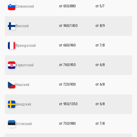
от 650/880
от 5/7
Словенский
от 960/1450
от 8/9
Финский
от 660/960
от 7/8
Французский
от 760/950
от 6/8
Хорватский
от 720/900
от 6/8
Чешский
от 950/1350
от 6/8
Шведский
от 750/980
от 7/8
Эстонский