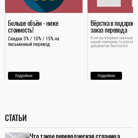
Больше объём - ниже
Вёрстка в подарок 
стоимость!
заказ перевода
Скидки 5% / 10% / 15% на
Если вы впервые заказывает
нашей компании, то для вас 
письменный перевод.
документов бесплатно!
Подробнее
Подробнее
СТАТЬИ
Что такое переводческая страница