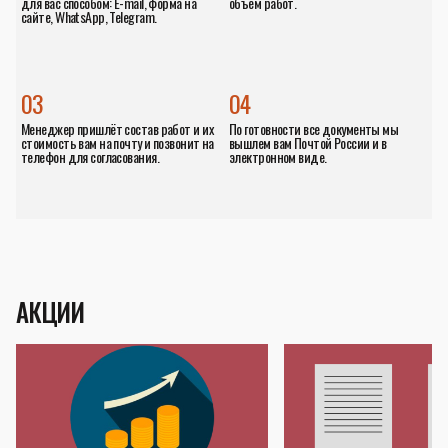
для вас способом: E-mail, форма на
объём работ.
сайте, WhatsApp, Telegram.
03
04
Менеджер пришлёт состав работ и их
По готовности все документы мы
стоимость вам на почту и позвонит на
вышлем вам Почтой России и в
телефон для согласования.
электронном виде.
АКЦИИ