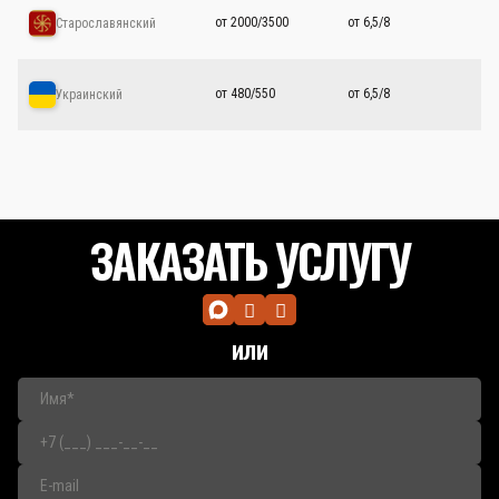
от 2000/3500
от 6,5/8
Старославянский
от 480/550
от 6,5/8
Украинский
ЗАКАЗАТЬ УСЛУГУ
или