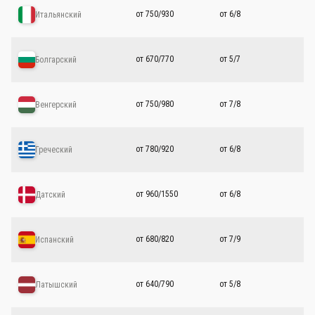
от 750/930
от 6/8
Итальянский
от 670/770
от 5/7
Болгарский
от 750/980
от 7/8
Венгерский
от 780/920
от 6/8
Греческий
от 960/1550
от 6/8
Датский
от 680/820
от 7/9
Испанский
от 640/790
от 5/8
Латышский