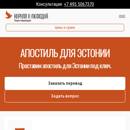
Консультация:
+7 495 5067370
Цены и сроки
АПОСТИЛЬ ДЛЯ ЭСТОНИИ
Проставим апостиль для Эстонии под ключ.
Заказать перевод
Задать вопрос