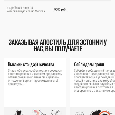
3-4 рабочих дней на
9000 руб.
нотариальную копию Москва
ЗАКАЗЫВАЯ АПОСТИЛЬ ДЛЯ ЭСТОНИИ У
НАС, ВЫ ПОЛУЧАЕТЕ
Высокий стандарт качества
Соблюдаем сроки
Знаем обо всех особенностях процедуры
Соберём необходимый пакет д
апостилирования и сможем предложить
и обеспечат немедленную под
оптимальный во временном и ценовом
соответствующие учреждения.
отношении вариант прохождения этой
четкой логистике взаимодейст
процедуры.
государственными службами 
апостилирования состоится в
оговоренные с заказчиком сро