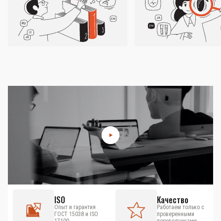
ISO
Качество
Опыт и гарантия
Работаем только с
ГОСТ 15038 и ISO
проверенными