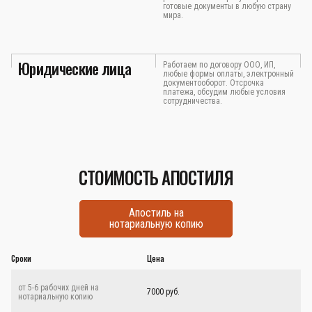
готовые документы в любую страну
мира.
Юридические лица
Работаем по договору ООО, ИП,
любые формы оплаты, электронный
документооборот. Отсрочка
платежа, обсудим любые условия
сотрудничества.
СТОИМОСТЬ АПОСТИЛЯ
Апостиль на
нотариальную копию
Сроки
Цена
от 5-6 рабочих дней на
7000 руб.
нотариальную копию