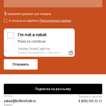
Прикрепите документ для отправки
Персональных данных
Я согласен на обработку
Подписка на рассылку
Почта
Заказать звонок
zakaz@kirillmefodii.ru
8 (800) 550-22-15
Адрес