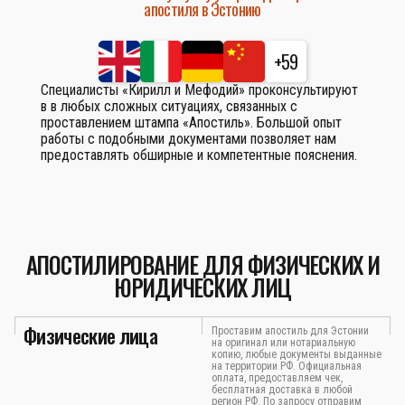
апостиля в Эстонию
+59
Специалисты «Кирилл и Мефодий» проконсультируют
в в любых сложных ситуациях, связанных с
проставлением штампа «Апостиль». Большой опыт
работы с подобными документами позволяет нам
предоставлять обширные и компетентные пояснения.
АПОСТИЛИРОВАНИЕ ДЛЯ ФИЗИЧЕСКИХ И
ЮРИДИЧЕСКИХ ЛИЦ
Физические лица
Проставим апостиль для Эстонии
на оригинал или нотариальную
копию, любые документы выданные
на территории РФ. Официальная
оплата, предоставляем чек,
бесплатная доставка в любой
регион РФ. По запросу отправим