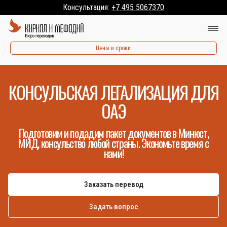
Консультация:
+7 495 5067370
Цены и сроки
КОНСУЛЬСКАЯ ЛЕГАЛИЗАЦИЯ ДЛЯ
ОАЭ
Подготовим и подадим пакет документов в Минюст,
МИД, консульство любой страны. Экономьте время с
нами!
Заказать перевод
Задать вопрос