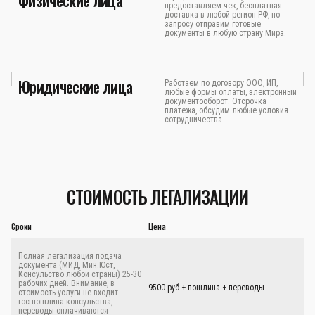
Физические лица
предоставляем чек, бесплатная
доставка в любой регион РФ, по
запросу отправим готовые
документы в любую страну Мира.
Юридические лица
Работаем по договору ООО, ИП,
любые формы оплаты, электронный
документооборот. Отсрочка
платежа, обсудим любые условия
сотрудничества.
СТОИМОСТЬ ЛЕГАЛИЗАЦИИ
Сроки
Цена
Полная легализация подача
документа (МИД, Мин.Юст,
Консульство любой страны) 25-30
рабочих дней. Внимание, в
9500 руб.+ пошлина + переводы
стоимость услуги не входит
гос.пошлина консульства,
переводы оплачиваются