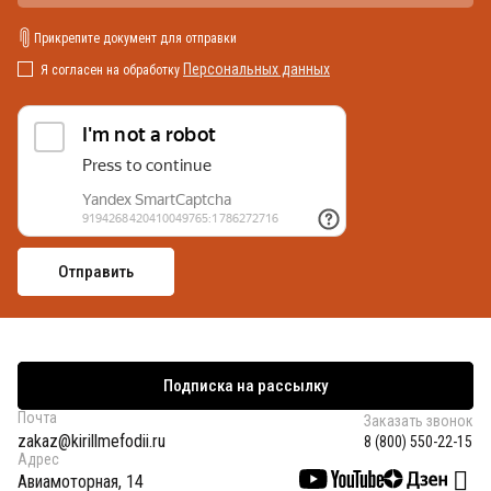
Прикрепите документ для отправки
Персональных данных
Я согласен на обработку
Подписка на рассылку
Почта
Заказать звонок
zakaz@kirillmefodii.ru
8 (800) 550-22-15
Адрес
Авиамоторная, 14