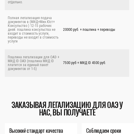
отдельно.
Полная легализация подача
документов в (МИД+Мин.Юст+
Консульство ) 12-15 рабочих
дней. пошлина консульства не
20000 руб. + пошлина + переводы
входит в стоимость услуги,
переводы не входят в стоимость
услуги
Пошлина легализации для ОАЭ +
МИД ID ОАЭ (пошлина МИД ID
7500 руб + МИД ID 4500 руб.
платится за единый пакет
документов от 1-5)
ЗАКАЗЫВАЯ ЛЕГАЛИЗАЦИЮ ДЛЯ ОАЭ У
НАС, ВЫ ПОЛУЧАЕТЕ
Высокий стандарт качества
Соблюдаем сроки