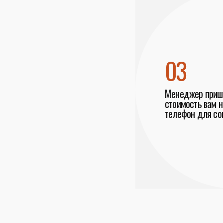
03
Менеджер пришл
стоимость вам н
телефон для со