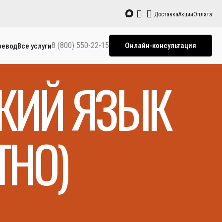
Доставка
Акции
Оплата
8 (800) 550-22-15
Онлайн-консультация
ревод
Все услуги
СКИЙ ЯЗЫК
ТНО)