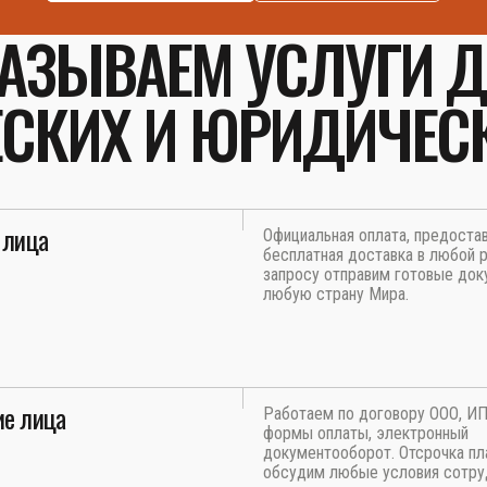
АЗЫВАЕМ УСЛУГИ 
СКИХ И ЮРИДИЧЕС
 лица
Официальная оплата, предоста
бесплатная доставка в любой р
запросу отправим готовые док
любую страну Мира.
е лица
Работаем по договору ООО, И
формы оплаты, электронный
документооборот. Отсрочка пл
обсудим любые условия сотру