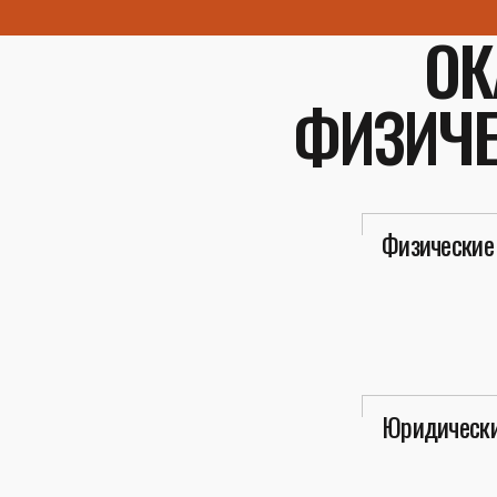
ОК
ФИЗИЧЕ
Физические
Юридически