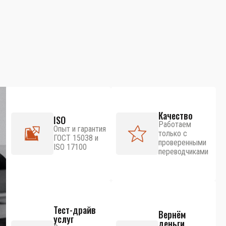
Качество
ISO
Работаем
Опыт и гарантия
только с
ГОСТ 15038 и
проверенными
ISO 17100
переводчиками
Тест-драйв
Вернём
услуг
деньги