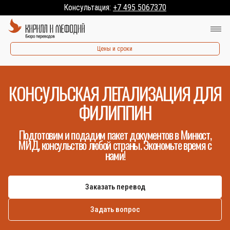
Консультация:
+7 495 5067370
Цены и сроки
КОНСУЛЬСКАЯ ЛЕГАЛИЗАЦИЯ ДЛЯ
ФИЛИППИН
Подготовим и подадим пакет документов в Минюст,
МИД, консульство любой страны. Экономьте время с
нами!
Заказать перевод
Задать вопрос