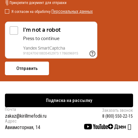
Прикрепите документ для отправки
Персональных данных
Я согласен на обработку
Подписка на рассылку
Почта
Заказать звонок
zakaz@kirillmefodii.ru
8 (800) 550-22-15
Адрес
Авиамоторная, 14