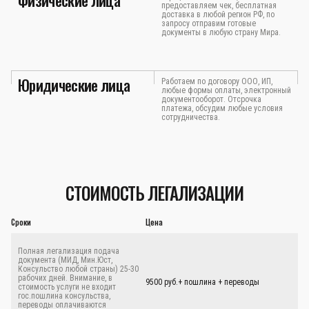
Физические лица
предоставляем чек, бесплатная
доставка в любой регион РФ, по
запросу отправим готовые
документы в любую страну Мира.
Юридические лица
Работаем по договору ООО, ИП,
любые формы оплаты, электронный
документооборот. Отсрочка
платежа, обсудим любые условия
сотрудничества.
СТОИМОСТЬ ЛЕГАЛИЗАЦИИ
Сроки
Цена
Полная легализация подача
документа (МИД, Мин.Юст,
Консульство любой страны) 25-30
рабочих дней. Внимание, в
9500 руб.+ пошлина + переводы
стоимость услуги не входит
гос.пошлина консульства,
переводы оплачиваются