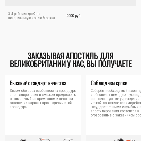
3-4 рабочих дней на
9000 руб.
нотариальную копию Москва
ЗАКАЗЫВАЯ АПОСТИЛЬ ДЛЯ
ВЕЛИКОБРИТАНИИ У НАС, ВЫ ПОЛУЧАЕТЕ
Высокий стандарт качества
Соблюдаем сроки
Знаем обо всех особенностях процедуры
Соберём необходимый пакет д
апостилирования и сможем предложить
и обеспечат немедленную под
оптимальный во временном и ценовом
соответствующие учреждения.
отношении вариант прохождения этой
четкой логистике взаимодейст
процедуры.
государственными службами 
апостилирования состоится в
оговоренные с заказчиком сро