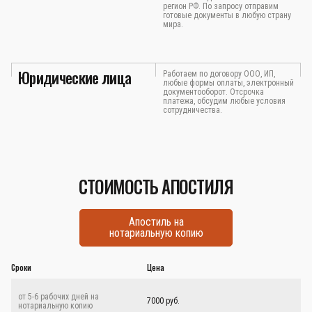
регион РФ. По запросу отправим
готовые документы в любую страну
мира.
Юридические лица
Работаем по договору ООО, ИП,
любые формы оплаты, электронный
документооборот. Отсрочка
платежа, обсудим любые условия
сотрудничества.
СТОИМОСТЬ АПОСТИЛЯ
Апостиль на
нотариальную копию
Сроки
Цена
от 5-6 рабочих дней на
7000 руб.
нотариальную копию