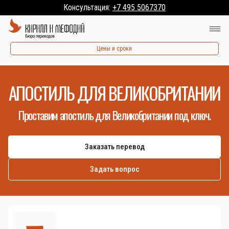
Консультация:
+7 495 5067370
Цены и сроки
АПОСТИЛЬ ДЛЯ ВЕЛИКОБРИТАНИИ
Проставим апостиль для Великобритании под ключ.
Заказать перевод
Задать вопрос