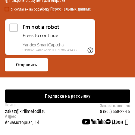
Прикрепите документ для отправки
Персональных данных
Я согласен на обработку
Подписка на рассылку
Почта
Заказать звонок
zakaz@kirillmefodii.ru
8 (800) 550-22-15
Адрес
Авиамоторная, 14