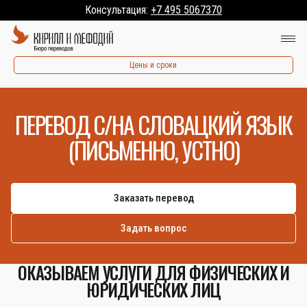
Консультация:
+7 495 5067370
Цены и сроки
ПЕРЕВОД С/НА СЛОВАЦКИЙ ЯЗЫК
(ПИСЬМЕННО, УСТНО)
Заказать перевод
Задать вопрос
ОКАЗЫВАЕМ УСЛУГИ ДЛЯ ФИЗИЧЕСКИХ И
ЮРИДИЧЕСКИХ ЛИЦ