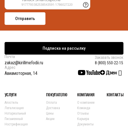
Подписка на рассылку
Почта
Заказать звонок
zakaz@kirillmefodii.ru
8 (800) 550-22-15
Адрес
Авиамоторная, 14
УСЛУГИ
ПОКУПАТЕЛЮ
КОМПАНИЯ
КОНТАКТЫ
Апостиль
Оплата
О компании
Легализация
Доставка
Команда
Нотариальный
Цены
Отзывы
Письменный
Акции
Карьера
Нострификация
Документы