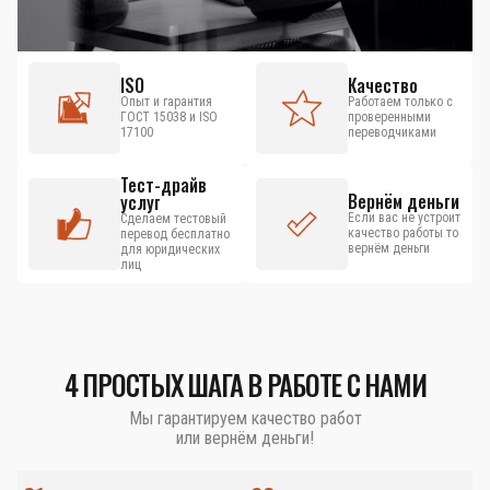
ISO
Качество
Опыт и гарантия
Работаем только с
ГОСТ 15038 и ISO
проверенными
17100
переводчиками
Тест-драйв
Вернём деньги
услуг
Если вас не устроит
Сделаем тестовый
качество работы то
перевод бесплатно
вернём деньги
для юридических
лиц
4 ПРОСТЫХ ШАГА В РАБОТЕ С НАМИ
Мы гарантируем качество работ
или вернём деньги!