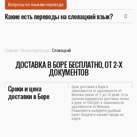
Вопросы по языкам перевода
Какие есть переводы на словацкий язык?
Главная
Языки перевода
Словацкий
ДОСТАВКА В БОРЕ БЕСПЛАТНО, ОТ 2-Х
ДОКУМЕНТОВ
Сроки и цена
Срок доставки в Боре в
зависимости от удаленности от
доставки в Боре
Москвы равен от 2 до 10 дней. Есть
срочная курьерская доставка лично
в руки, от 500 руб. в зависимости
удалённости от Москвы.
Пожалуйста выберете удобный
пункт выдачи в вашем городе на
карте.