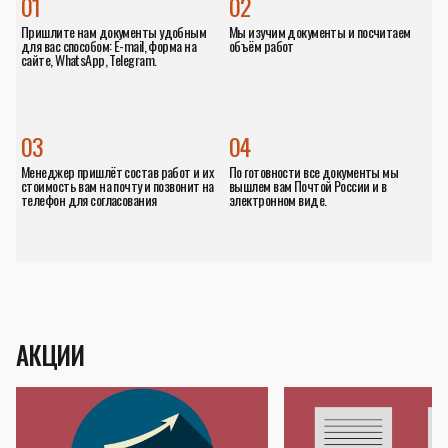
01
02
Пришлите нам документы удобным
Мы изучим документы и посчитаем
для вас способом: E-mail, форма на
объём работ
сайте, WhatsApp, Telegram.
03
04
Менеджер пришлёт состав работ и их
По готовности все документы мы
стоимость вам на почту и позвонит на
вышлем вам Почтой России и в
телефон для согласования
электронном виде.
АКЦИИ