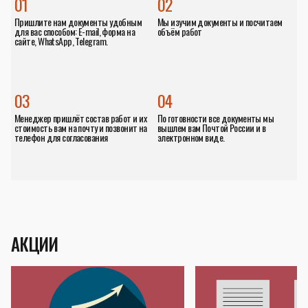
01
02
Пришлите нам документы удобным
Мы изучим документы и посчитаем
для вас способом: E-mail, форма на
объём работ
сайте, WhatsApp, Telegram.
03
04
Менеджер пришлёт состав работ и их
По готовности все документы мы
стоимость вам на почту и позвонит на
вышлем вам Почтой России и в
телефон для согласования
электронном виде.
АКЦИИ