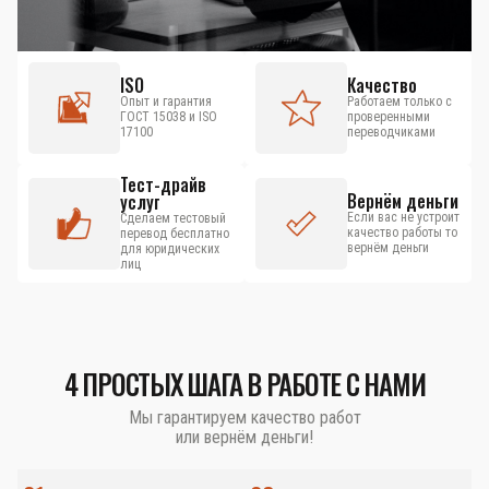
ISO
Качество
Опыт и гарантия
Работаем только с
ГОСТ 15038 и ISO
проверенными
17100
переводчиками
Тест-драйв
Вернём деньги
услуг
Если вас не устроит
Сделаем тестовый
качество работы то
перевод бесплатно
вернём деньги
для юридических
лиц
4 ПРОСТЫХ ШАГА В РАБОТЕ С НАМИ
Мы гарантируем качество работ
или вернём деньги!