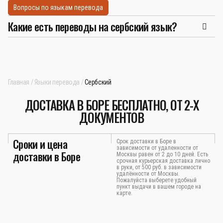
Вопросы по языкам перевода
Какие есть переводы на сербский язык?
Главная
Языки перевода
Сербский
ДОСТАВКА В БОРЕ БЕСПЛАТНО, ОТ 2-Х
ДОКУМЕНТОВ
Сроки и цена
Срок доставки в Боре в
зависимости от удаленности от
доставки в Боре
Москвы равен от 2 до 10 дней. Есть
срочная курьерская доставка лично
в руки, от 500 руб. в зависимости
удалённости от Москвы.
Пожалуйста выберете удобный
пункт выдачи в вашем городе на
карте.