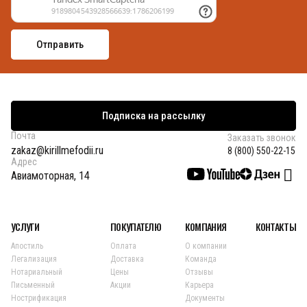
Подписка на рассылку
Почта
Заказать звонок
zakaz@kirillmefodii.ru
8 (800) 550-22-15
Адрес
Авиамоторная, 14
УСЛУГИ
ПОКУПАТЕЛЮ
КОМПАНИЯ
КОНТАКТЫ
Апостиль
Оплата
О компании
Легализация
Доставка
Команда
Нотариальный
Цены
Отзывы
Письменный
Акции
Карьера
Нострификация
Документы