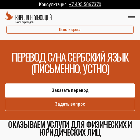
Консультация:
+7 495 5067370
Цены и сроки
ПЕРЕВОД С/НА СЕРБСКИЙ ЯЗЫК
(ПИСЬМЕННО, УСТНО)
Заказать перевод
Задать вопрос
ОКАЗЫВАЕМ УСЛУГИ ДЛЯ ФИЗИЧЕСКИХ И
ЮРИДИЧЕСКИХ ЛИЦ