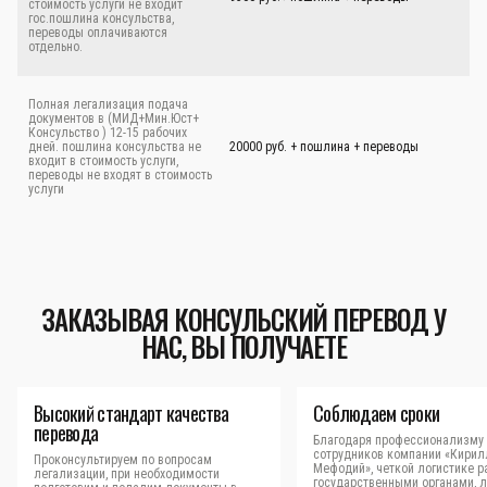
стоимость услуги не входит
гос.пошлина консульства,
переводы оплачиваются
отдельно.
Полная легализация подача
документов в (МИД+Мин.Юст+
Консульство ) 12-15 рабочих
дней. пошлина консульства не
20000 руб. + пошлина + переводы
входит в стоимость услуги,
переводы не входят в стоимость
услуги
ЗАКАЗЫВАЯ КОНСУЛЬСКИЙ ПЕРЕВОД У
НАС, ВЫ ПОЛУЧАЕТЕ
Высокий стандарт качества
Соблюдаем сроки
перевода
Благодаря профессионализму
сотрудников компании «Кирил
Проконсультируем по вопросам
Мефодий», четкой логистике р
легализации, при необходимости
государственными органами, 