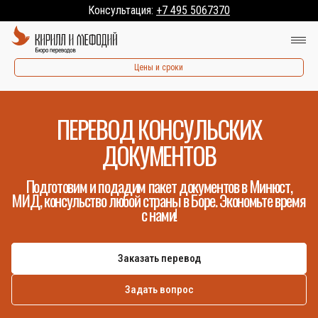
Консультация:
+7 495 5067370
Цены и сроки
ПЕРЕВОД КОНСУЛЬСКИХ
ДОКУМЕНТОВ
Подготовим и подадим пакет документов в Минюст,
МИД, консульство любой страны в Боре. Экономьте время
с нами!
Заказать перевод
Задать вопрос