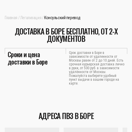
Главная
Легализация
Консульский перевод
ДОСТАВКА В БОРЕ БЕСПЛАТНО, ОТ 2-Х
ДОКУМЕНТОВ
Сроки и цена
Срок доставки в Боре в
зависимости от удаленности от
доставки в Боре
Москвы равен от 2 до 10 дней. Есть
срочная курьерская доставка лично
в руки, от 500 руб. в зависимости
удалённости от Москвы.
Пожалуйста выберете удобный
пункт выдачи в вашем городе на
карте.
АДРЕСА ПВЗ В БОРЕ