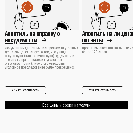
Апостиль на справку о
Апостиль на лиценз
несудимости
патенты
Документ выдается Министерством внутренних
Проставим апостиль на лицензии
дел и свидетельствует о том, что у лица
более 120 стран.
отсутствуют (или наличествуют) судимости и
что оно не привлекалось к уголовной
ответственности (либо в его отношении
уголовное преследование было прекращено).
Узнать стоимость
Узнать стоимость
Все цены и сроки на услуги