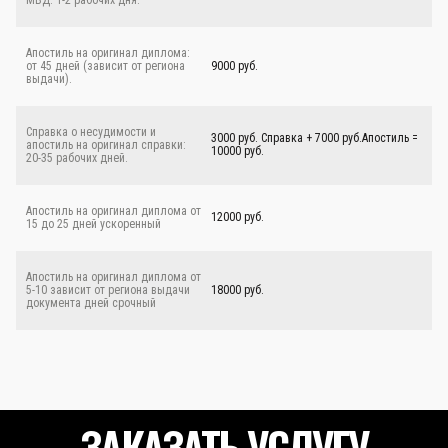
МВД: 1-2 рабочих дня.
Апостиль на оригинал диплома:
от 45 дней (зависит от региона
9000 руб.
выдачи).
Справка о несудимости и
3000 руб. Справка + 7000 руб.Апостиль =
апостиль на оригинал справки:
10000 руб.
20-35 рабочих дней.
Апостиль на оригинал диплома от
12000 руб.
15 до 25 дней ускоренный
Апостиль на оригинал диплома от
5-10 зависит от региона выдачи
18000 руб.
документа дней срочный
ЗАКАЗАТЬ УСЛУГУ