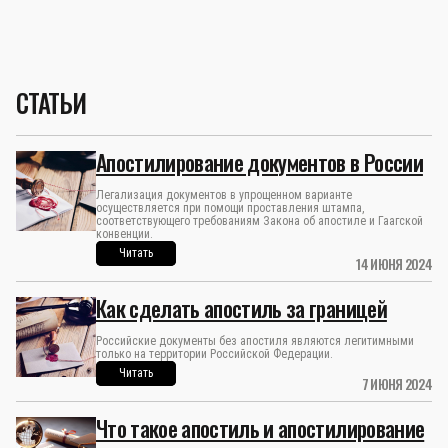
СТАТЬИ
Апостилирование документов в России
Легализация документов в упрощенном варианте
осуществляется при помощи проставления штампа,
соответствующего требованиям Закона об апостиле и Гаагской
конвенции.
Читать
14 ИЮНЯ 2024
Как сделать апостиль за границей
Российские документы без апостиля являются легитимными
только на территории Российской Федерации.
Читать
7 ИЮНЯ 2024
Что такое апостиль и апостилирование