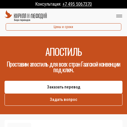
Консультация:
+7 495 5067370
Цены и сроки
АПОСТИЛЬ
Проставим апостиль для всех стран Гаагской конвенции
под ключ.
Заказать перевод
Задать вопрос