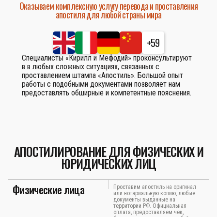
Оказываем комплексную услугу перевода и проставления
апостиля для любой страны мира
+59
Специалисты «Кирилл и Мефодий» проконсультируют
в в любых сложных ситуациях, связанных с
проставлением штампа «Апостиль». Большой опыт
работы с подобными документами позволяет нам
предоставлять обширные и компетентные пояснения.
АПОСТИЛИРОВАНИЕ ДЛЯ ФИЗИЧЕСКИХ И
ЮРИДИЧЕСКИХ ЛИЦ
Физические лица
Проставим апостиль на оригинал
или нотариальную копию, любые
документы выданные на
территории РФ. Официальная
оплата, предоставляем чек,