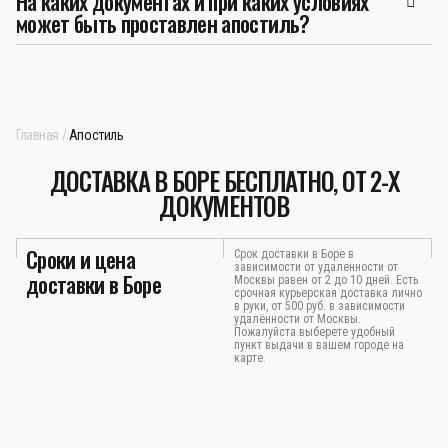
На каких документах и при каких условиях
может быть проставлен апостиль?
Главная
Апостиль
ДОСТАВКА В БОРЕ БЕСПЛАТНО, ОТ 2-Х
ДОКУМЕНТОВ
Сроки и цена
Срок доставки в Боре в
зависимости от удаленности от
доставки в Боре
Москвы равен от 2 до 10 дней. Есть
срочная курьерская доставка лично
в руки, от 500 руб. в зависимости
удалённости от Москвы.
Пожалуйста выберете удобный
пункт выдачи в вашем городе на
карте.