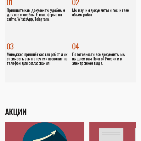
01
02
Пришлите нам документы удобным
Мы изучим документы и посчитаем
для вас способом: E-mail, форма на
объём работ
сайте, WhatsApp, Telegram.
03
04
Менеджер пришлёт состав работ и их
По готовности все документы мы
стоимость вам на почту и позвонит на
вышлем вам Почтой России и в
телефон для согласования
электронном виде.
АКЦИИ