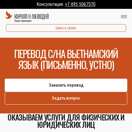
Консультация:
+7 495 5067370
Цены и сроки
ПЕРЕВОД С/НА ВЬЕТНАМСКИЙ
ЯЗЫК (ПИСЬМЕННО, УСТНО)
Заказать перевод
Задать вопрос
ОКАЗЫВАЕМ УСЛУГИ ДЛЯ ФИЗИЧЕСКИХ И
ЮРИДИЧЕСКИХ ЛИЦ