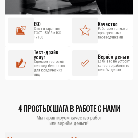
ISO
Качество
Опыт и гарантия
Работаем только с
ГОСТ 15038 и ISO
проверенными
17100
переводчиками
Тест-драйв
Вернём деньги
услуг
Если вас не устроит
Сделаем тестовый
качество работы то
перевод бесплатно
вернём деньги
для юридических
лиц
4 ПРОСТЫХ ШАГА В РАБОТЕ С НАМИ
Мы гарантируем качество работ
или вернём деньги!