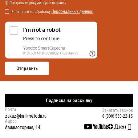
Прикрепите документ для отправки
Персональных данных
Я согласен на обработку
Подписка на рассылку
Почта
Заказать звонок
zakaz@kirillmefodii.ru
8 (800) 550-22-15
Адрес
Авиамоторная, 14