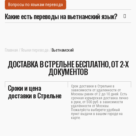
Вопросы по языкам перевода
Какие есть переводы на вьетнамский язык?
Главная
Языки перевода
Вьетнамский
ДОСТАВКА В СТРЕЛЬНЕ БЕСПЛАТНО, ОТ 2-Х
ДОКУМЕНТОВ
Сроки и цена
Срок доставки в Стрельне в
зависимости от удаленности от
доставки в Стрельне
Москвы равен от 2 до 10 дней. Есть
срочная курьерская доставка лично
в руки, от 500 руб. в зависимости
удалённости от Москвы.
Пожалуйста выберете удобный
пункт выдачи в вашем городе на
карте.