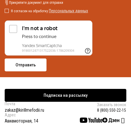
Прикрепите документ для отправки
Персональных данных
Я согласен на обработку
Подписка на рассылку
Почта
Заказать звонок
zakaz@kirillmefodii.ru
8 (800) 550-22-15
Адрес
Авиамоторная, 14