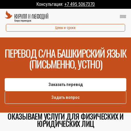
Консультация:
+7 495 5067370
Цены и сроки
ПЕРЕВОД С/НА БАШКИРСКИЙ ЯЗЫК
(ПИСЬМЕННО, УСТНО)
Заказать перевод
Задать вопрос
ОКАЗЫВАЕМ УСЛУГИ ДЛЯ ФИЗИЧЕСКИХ И
ЮРИДИЧЕСКИХ ЛИЦ