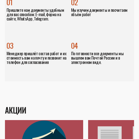
01
02
Пришлите нам документы удобным
Мы изучим документы и посчитаем
для вас способом: E-mail, форма на
объём работ
сайте, WhatsApp, Telegram.
03
04
Менеджер пришлёт состав работ и их
По готовности все документы мы
стоимость вам на почту и позвонит на
вышлем вам Почтой России и в
телефон для согласования
электронном виде.
АКЦИИ