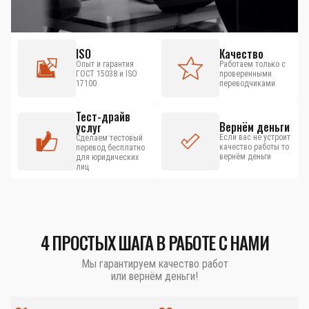
ISO
Качество
Опыт и гарантия
Работаем только с
ГОСТ 15038 и ISO
проверенными
17100
переводчиками
Тест-драйв
Вернём деньги
услуг
Если вас не устроит
Сделаем тестовый
качество работы то
перевод бесплатно
вернём деньги
для юридических
лиц
4 ПРОСТЫХ ШАГА В РАБОТЕ С НАМИ
Мы гарантируем качество работ
или вернём деньги!