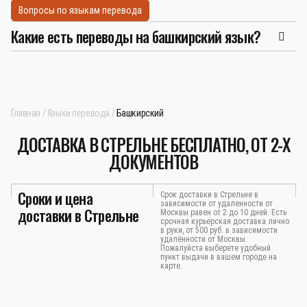
Вопросы по языкам перевода
Какие есть переводы на башкирский язык?
Главная
Языки перевода
Башкирский
ДОСТАВКА В СТРЕЛЬНЕ БЕСПЛАТНО, ОТ 2-Х
ДОКУМЕНТОВ
Сроки и цена
Срок доставки в Стрельне в
зависимости от удаленности от
доставки в Стрельне
Москвы равен от 2 до 10 дней. Есть
срочная курьерская доставка лично
в руки, от 500 руб. в зависимости
удалённости от Москвы.
Пожалуйста выберете удобный
пункт выдачи в вашем городе на
карте.