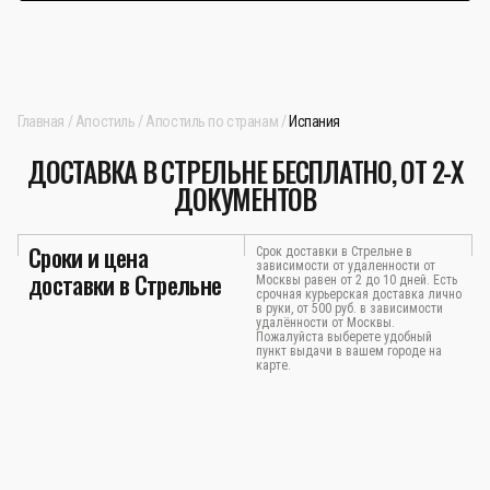
Главная
Апостиль
Апостиль по странам
Испания
ДОСТАВКА В СТРЕЛЬНЕ БЕСПЛАТНО, ОТ 2-Х
ДОКУМЕНТОВ
Сроки и цена
Срок доставки в Стрельне в
зависимости от удаленности от
доставки в Стрельне
Москвы равен от 2 до 10 дней. Есть
срочная курьерская доставка лично
в руки, от 500 руб. в зависимости
удалённости от Москвы.
Пожалуйста выберете удобный
пункт выдачи в вашем городе на
карте.