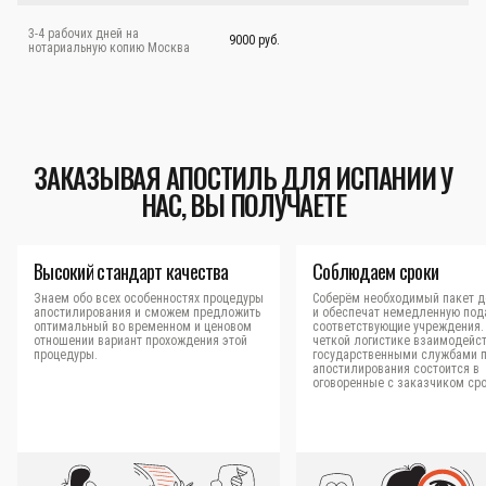
3-4 рабочих дней на
9000 руб.
нотариальную копию Москва
ЗАКАЗЫВАЯ АПОСТИЛЬ ДЛЯ ИСПАНИИ У
НАС, ВЫ ПОЛУЧАЕТЕ
Высокий стандарт качества
Соблюдаем сроки
Знаем обо всех особенностях процедуры
Соберём необходимый пакет д
апостилирования и сможем предложить
и обеспечат немедленную под
оптимальный во временном и ценовом
соответствующие учреждения.
отношении вариант прохождения этой
четкой логистике взаимодейст
процедуры.
государственными службами 
апостилирования состоится в
оговоренные с заказчиком сро