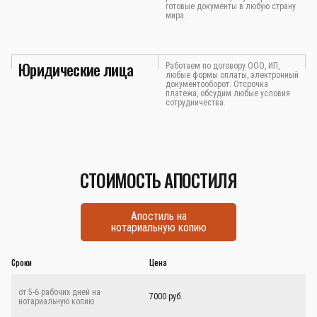
готовые документы в любую страну
мира.
Юридические лица
Работаем по договору ООО, ИП,
любые формы оплаты, электронный
документооборот. Отсрочка
платежа, обсудим любые условия
сотрудничества.
СТОИМОСТЬ АПОСТИЛЯ
Апостиль на
нотариальную копию
Сроки
Цена
от 5-6 рабочих дней на
7000 руб.
нотариальную копию