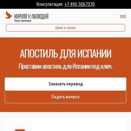
Консультация:
+7 495 5067370
Цены и сроки
АПОСТИЛЬ ДЛЯ ИСПАНИИ
Проставим апостиль для Испании под ключ.
Заказать перевод
Задать вопрос