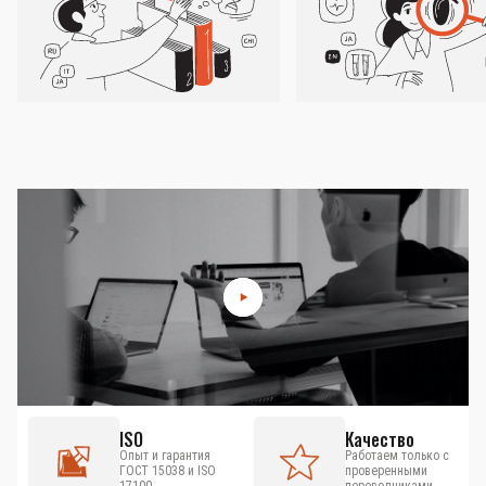
ISO
Качество
Опыт и гарантия
Работаем только с
ГОСТ 15038 и ISO
проверенными