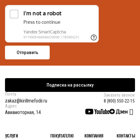
Подписка на рассылку
Почта
Заказать звонок
zakaz@kirillmefodii.ru
8 (800) 550-22-15
Адрес
Авиамоторная, 14
УСЛУГИ
ПОКУПАТЕЛЮ
КОМПАНИЯ
КОНТАКТЫ