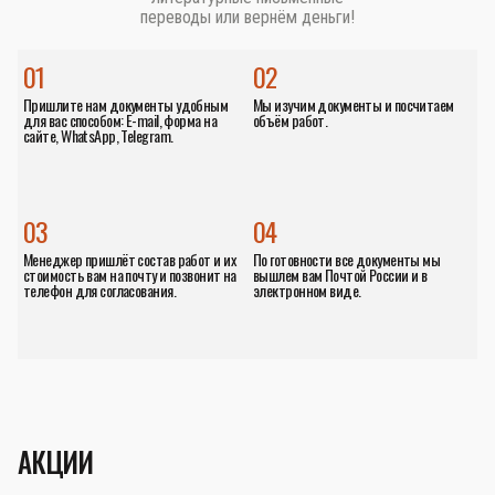
переводы или вернём деньги!
01
02
Пришлите нам документы удобным
Мы изучим документы и посчитаем
для вас способом: E-mail, форма на
объём работ.
сайте, WhatsApp, Telegram.
03
04
Менеджер пришлёт состав работ и их
По готовности все документы мы
стоимость вам на почту и позвонит на
вышлем вам Почтой России и в
телефон для согласования.
электронном виде.
АКЦИИ