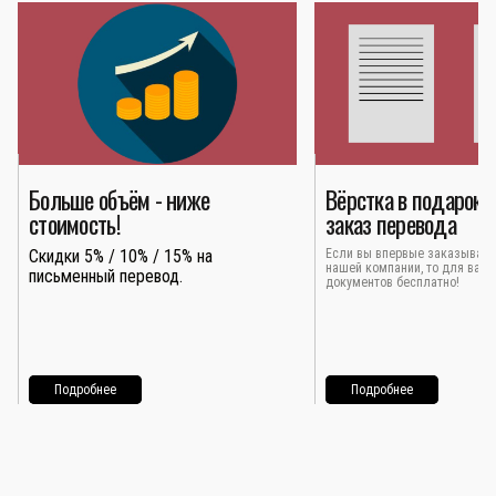
Больше объём - ниже
Вёрстка в подарок 
стоимость!
заказ перевода
Скидки 5% / 10% / 15% на
Если вы впервые заказывает
нашей компании, то для вас 
письменный перевод.
документов бесплатно!
Подробнее
Подробнее