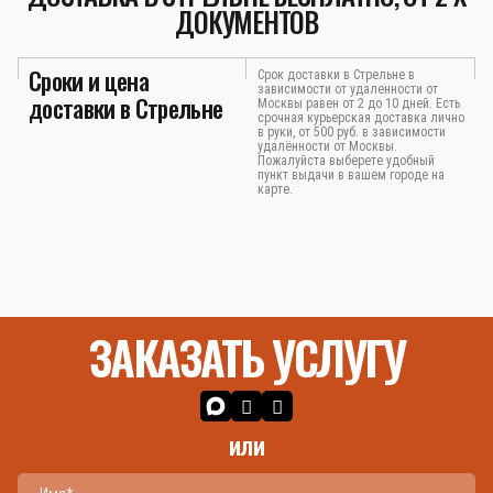
ДОКУМЕНТОВ
Сроки и цена
Срок доставки в Стрельне в
зависимости от удаленности от
доставки в Стрельне
Москвы равен от 2 до 10 дней. Есть
срочная курьерская доставка лично
в руки, от 500 руб. в зависимости
удалённости от Москвы.
Пожалуйста выберете удобный
пункт выдачи в вашем городе на
карте.
ЗАКАЗАТЬ УСЛУГУ
или