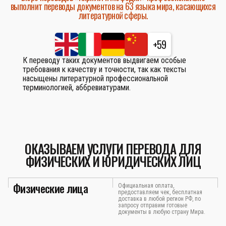
выполнит переводы документов на 63 языка мира, касающихся
литературной сферы.
+59
К переводу таких документов выдвигаем особые
требования к качеству и точности, так как тексты
насыщены литературной профессиональной
терминологией, аббревиатурами.
ОКАЗЫВАЕМ УСЛУГИ ПЕРЕВОДА ДЛЯ
ФИЗИЧЕСКИХ И ЮРИДИЧЕСКИХ ЛИЦ
Физические лица
Официальная оплата,
предоставляем чек, бесплатная
доставка в любой регион РФ, по
запросу отправим готовые
документы в любую страну Мира.