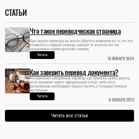
СТАТЬИ
Что такое переводческая страница
При заказе перевода вы могли обратить внимание на то, что его
стоимость в первую очередь зависит от количества так
называемых переводческих страниц.
Читать
15 ЯНВАРЯ 2024
Как заверить перевод документа?
Нотариально заверенный перевод, как правило, нужно делать,
если документ имеет официальный статус либо его в
дальнейшем необходимо предоставлять в государственные
институции.
Читать
6 НОЯБРЯ 2023
Читать все статьи