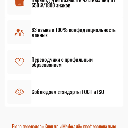
Перевод для бизнеса и частных лиц от
550 ₽/1800 знаков
63 языка и 100% конфиденциальность
данных
Переводчики с профильным
образованием
Соблюдаем стандарты ГОСТ и ISO
Бюро переводов «Кирилл и Мефодий» профессионально