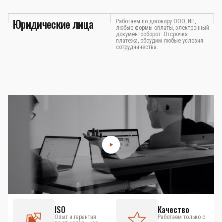
Юридические лица
Работаем по договору ООО, ИП,
любые формы оплаты, электронный
документооборот. Отсрочка
платежа, обсудим любые условия
сотрудничества.
ISO
Качество
Опыт и гарантия
Работаем только с