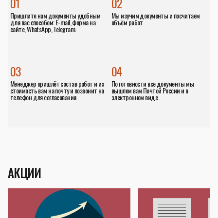
01
02
Пришлите нам документы удобным
Мы изучим документы и посчитаем
для вас способом: E-mail, форма на
объём работ
сайте, WhatsApp, Telegram.
03
04
Менеджер пришлёт состав работ и их
По готовности все документы мы
стоимость вам на почту и позвонит на
вышлем вам Почтой России и в
телефон для согласования
электронном виде.
АКЦИИ