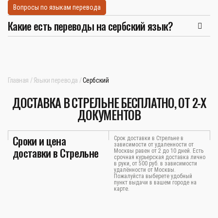
Вопросы по языкам перевода
Какие есть переводы на сербский язык?
Главная
Языки перевода
Сербский
ДОСТАВКА В СТРЕЛЬНЕ БЕСПЛАТНО, ОТ 2-Х
ДОКУМЕНТОВ
Сроки и цена
Срок доставки в Стрельне в
зависимости от удаленности от
доставки в Стрельне
Москвы равен от 2 до 10 дней. Есть
срочная курьерская доставка лично
в руки, от 500 руб. в зависимости
удалённости от Москвы.
Пожалуйста выберете удобный
пункт выдачи в вашем городе на
карте.