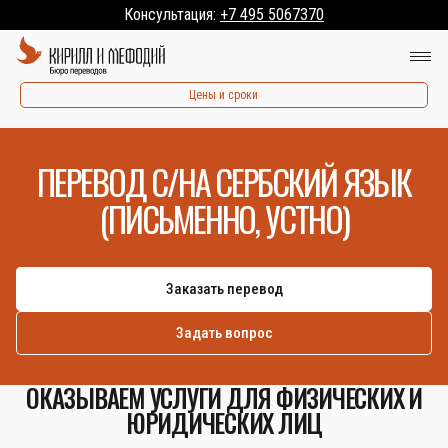
Консультация:
+7 495 5067370
Цены и сроки
ПЕРЕВОД С/НА СЕРБСКИЙ ЯЗЫК
(ПИСЬМЕННО, УСТНО)
Заказать перевод
Задать вопрос
ОКАЗЫВАЕМ УСЛУГИ ДЛЯ ФИЗИЧЕСКИХ И
ЮРИДИЧЕСКИХ ЛИЦ