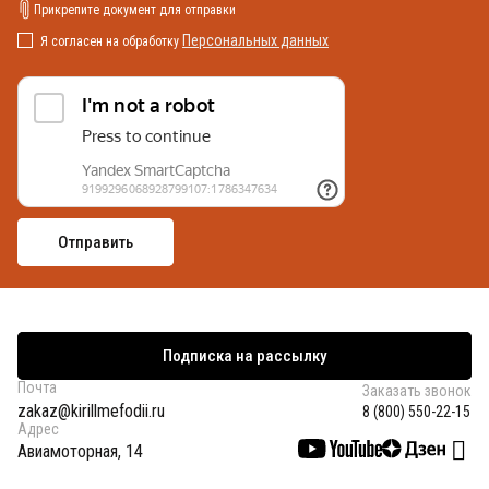
Прикрепите документ для отправки
Персональных данных
Я согласен на обработку
Подписка на рассылку
Почта
Заказать звонок
zakaz@kirillmefodii.ru
8 (800) 550-22-15
Адрес
Авиамоторная, 14