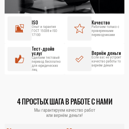
ISO
Качество
Опыт и гарантия
Работаем только с
ГОСТ 15038 и ISO
проверенными
17100
переводчиками
Тест-драйв
Вернём деньги
услуг
Если вас не устроит
Сделаем тестовый
качество работы то
перевод бесплатно
вернём деньги
для юридических
лиц
4 ПРОСТЫХ ШАГА В РАБОТЕ С НАМИ
Мы гарантируем качество работ
или вернём деньги!