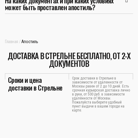
На каких документах и при каких условиях
может быть проставлен апостиль?
Главная
Апостиль
ДОСТАВКА В СТРЕЛЬНЕ БЕСПЛАТНО, ОТ 2-Х
ДОКУМЕНТОВ
Сроки и цена
Срок доставки в Стрельне в
зависимости от удаленности от
доставки в Стрельне
Москвы равен от 2 до 10 дней. Есть
срочная курьерская доставка лично
в руки, от 500 руб. в зависимости
удалённости от Москвы.
Пожалуйста выберете удобный
пункт выдачи в вашем городе на
карте.