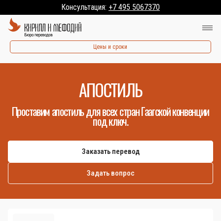
Консультация:
+7 495 5067370
Цены и сроки
АПОСТИЛЬ
Проставим апостиль для всех стран Гаагской конвенции
под ключ.
Заказать перевод
Задать вопрос