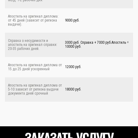
МВД: 1-2 рабочих дня.
Апостиль на оригинал диплома:
от 45 дней (зависит от региона
9000 руб.
выдачи).
Справка о несудимости и
3000 руб. Справка + 7000 руб.Апостиль =
апостиль на оригинал справки:
10000 руб.
20-35 рабочих дней.
Апостиль на оригинал диплома от
12000 руб.
15 до 25 дней ускоренный
Апостиль на оригинал диплома от
5-10 зависит от региона выдачи
18000 руб.
документа дней срочный
ЗАКАЗАТЬ УСЛУГУ