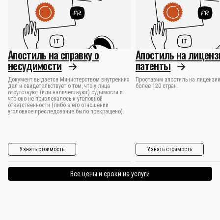
Апостиль на справку о
Апостиль на лиценз
несудимости
патенты
Документ выдается Министерством внутренних
Проставим апостиль на лицензии
дел и свидетельствует о том, что у лица
более 120 стран.
отсутствуют (или наличествуют) судимости и
что оно не привлекалось к уголовной
ответственности (либо в его отношении
уголовное преследование было прекращено).
Узнать стоимость
Узнать стоимость
Все цены и сроки на услуги