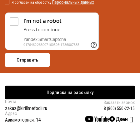
Персональных данных
Я согласен на обработку
Подписка на рассылку
Почта
Заказать звонок
zakaz@kirillmefodii.ru
8 (800) 550-22-15
Адрес
Авиамоторная, 14