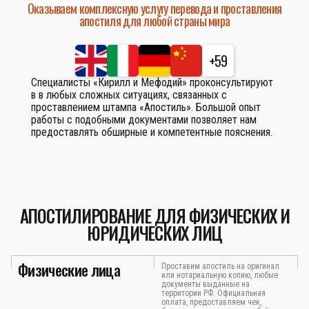
Оказываем комплексную услугу перевода и проставления
апостиля для любой страны мира
+59
Специалисты «Кирилл и Мефодий» проконсультируют
в в любых сложных ситуациях, связанных с
проставлением штампа «Апостиль». Большой опыт
работы с подобными документами позволяет нам
предоставлять обширные и компетентные пояснения.
АПОСТИЛИРОВАНИЕ ДЛЯ ФИЗИЧЕСКИХ И
ЮРИДИЧЕСКИХ ЛИЦ
Физические лица
Проставим апостиль на оригинал
или нотариальную копию, любые
документы выданные на
территории РФ. Официальная
оплата, предоставляем чек,