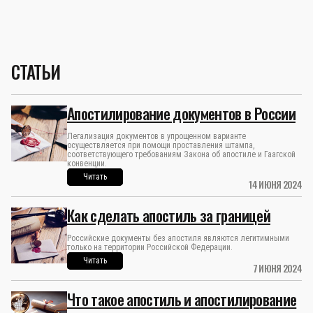
СТАТЬИ
Апостилирование документов в России
Легализация документов в упрощенном варианте
осуществляется при помощи проставления штампа,
соответствующего требованиям Закона об апостиле и Гаагской
конвенции.
Читать
14 ИЮНЯ 2024
Как сделать апостиль за границей
Российские документы без апостиля являются легитимными
только на территории Российской Федерации.
Читать
7 ИЮНЯ 2024
Что такое апостиль и апостилирование