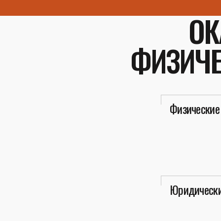
ОК
ФИЗИЧЕ
Физические
Юридически