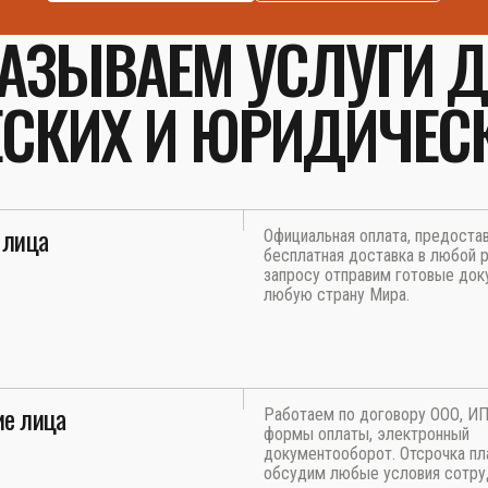
АЗЫВАЕМ УСЛУГИ 
СКИХ И ЮРИДИЧЕС
 лица
Официальная оплата, предоста
бесплатная доставка в любой р
запросу отправим готовые док
любую страну Мира.
е лица
Работаем по договору ООО, И
формы оплаты, электронный
документооборот. Отсрочка пл
обсудим любые условия сотру