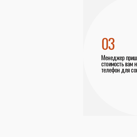
03
Менеджер пришл
стоимость вам н
телефон для со