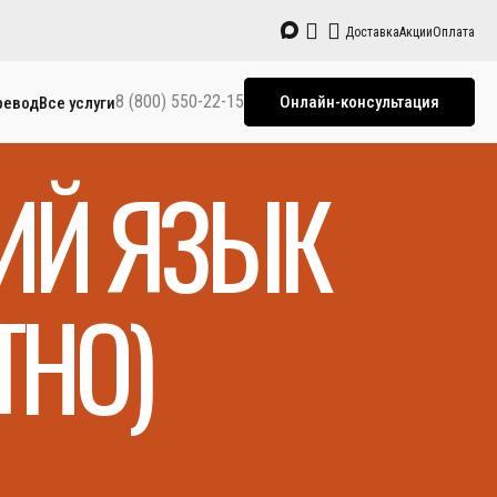
Доставка
Акции
Оплата
8 (800) 550-22-15
Онлайн-консультация
ревод
Все услуги
КИЙ ЯЗЫК
ТНО)