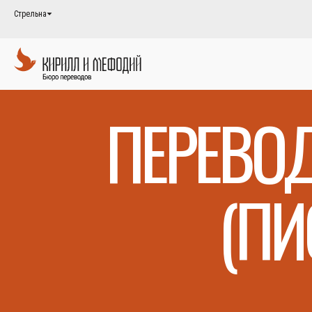
Стрельна
ПЕРЕВОД
(ПИ