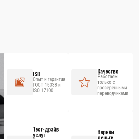
Качество
ISO
Работаем
Опыт и гарантия
только с
ГОСТ 15038 и
проверенными
ISO 17100
переводчиками
Тест-драйв
Вернём
услуг
деньги