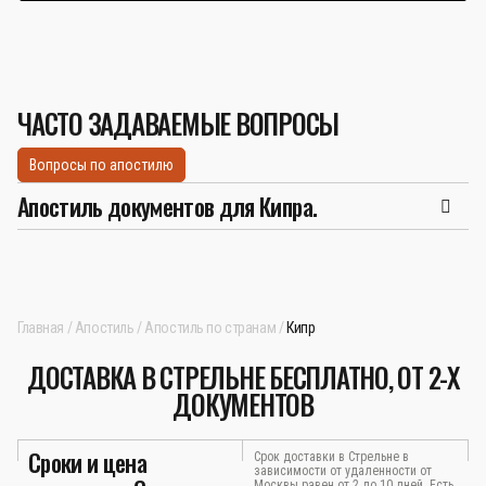
ЧАСТО ЗАДАВАЕМЫЕ ВОПРОСЫ
Вопросы по апостилю
Апостиль документов для Кипра.
Главная
Апостиль
Апостиль по странам
Кипр
ДОСТАВКА В СТРЕЛЬНЕ БЕСПЛАТНО, ОТ 2-Х
ДОКУМЕНТОВ
Сроки и цена
Срок доставки в Стрельне в
зависимости от удаленности от
Москвы равен от 2 до 10 дней. Есть