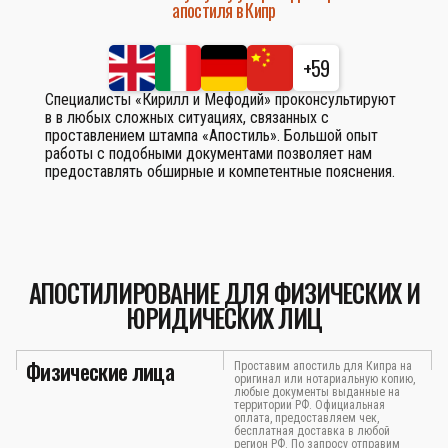
апостиля в Кипр
+59
Специалисты «Кирилл и Мефодий» проконсультируют
в в любых сложных ситуациях, связанных с
проставлением штампа «Апостиль». Большой опыт
работы с подобными документами позволяет нам
предоставлять обширные и компетентные пояснения.
АПОСТИЛИРОВАНИЕ ДЛЯ ФИЗИЧЕСКИХ И
ЮРИДИЧЕСКИХ ЛИЦ
Физические лица
Проставим апостиль для Кипра на
оригинал или нотариальную копию,
любые документы выданные на
территории РФ. Официальная
оплата, предоставляем чек,
бесплатная доставка в любой
регион РФ. По запросу отправим