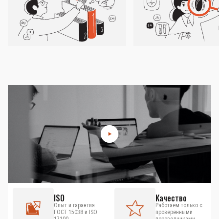
ISO
Качество
Опыт и гарантия
Работаем только с
ГОСТ 15038 и ISO
проверенными