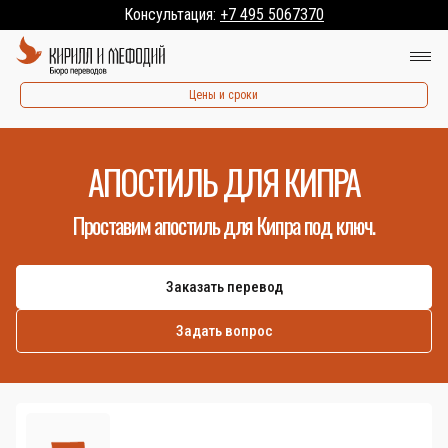
Консультация:
+7 495 5067370
Цены и сроки
АПОСТИЛЬ ДЛЯ КИПРА
Проставим апостиль для Кипра под ключ.
Заказать перевод
Задать вопрос