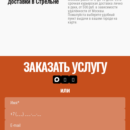
доставки в Стрельне
срочная курьерская доставка лично
в руки, от 500 руб. в зависимости
удалённости от Москвы.
Пожалуйста выберете удобный
пункт выдачи в вашем городе на
карте.
ЗАКАЗАТЬ УСЛУГУ
или