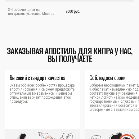
3-4 рабочих дней на
9000 руб.
нотариальную копию Москва
ЗАКАЗЫВАЯ АПОСТИЛЬ ДЛЯ КИПРА У НАС,
ВЫ ПОЛУЧАЕТЕ
Высокий стандарт качества
Соблюдаем сроки
Знаем обо всех особенностях процедуры
Соберём необходимый пакет д
апостилирования и сможем предложить
и обеспечат немедленную под
оптимальный во временном и ценовом
соответствующие учреждения.
отношении вариант прохождения этой
четкой логистике взаимодейст
процедуры.
государственными службами 
апостилирования состоится в
оговоренные с заказчиком сро