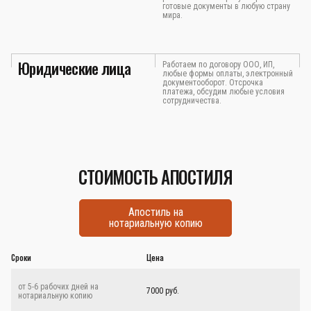
готовые документы в любую страну
мира.
Юридические лица
Работаем по договору ООО, ИП,
любые формы оплаты, электронный
документооборот. Отсрочка
платежа, обсудим любые условия
сотрудничества.
СТОИМОСТЬ АПОСТИЛЯ
Апостиль на
нотариальную копию
Сроки
Цена
от 5-6 рабочих дней на
7000 руб.
нотариальную копию