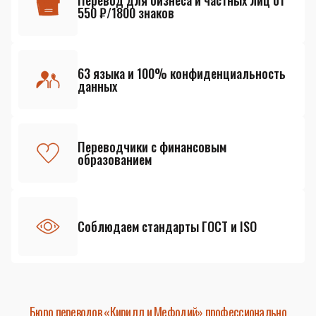
Перевод для бизнеса и частных лиц от
550 ₽/1800 знаков
63 языка и 100% конфиденциальность
данных
Переводчики с финансовым
образованием
Соблюдаем стандарты ГОСТ и ISO
Бюро переводов «Кирилл и Мефодий» профессионально