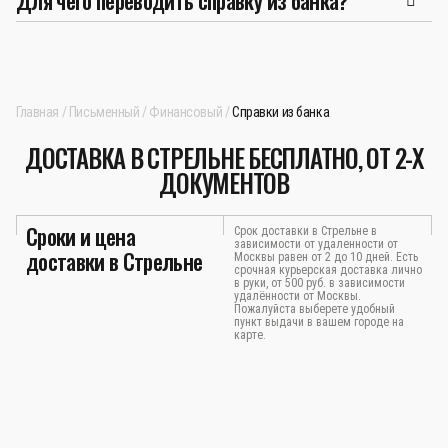
Для чего переводить справку из банка?
Главная
Письменный
Финансовый
Справки из банка
ДОСТАВКА В СТРЕЛЬНЕ БЕСПЛАТНО, ОТ 2-Х
ДОКУМЕНТОВ
Сроки и цена
Срок доставки в Стрельне в
зависимости от удаленности от
доставки в Стрельне
Москвы равен от 2 до 10 дней. Есть
срочная курьерская доставка лично
в руки, от 500 руб. в зависимости
удалённости от Москвы.
Пожалуйста выберете удобный
пункт выдачи в вашем городе на
карте.