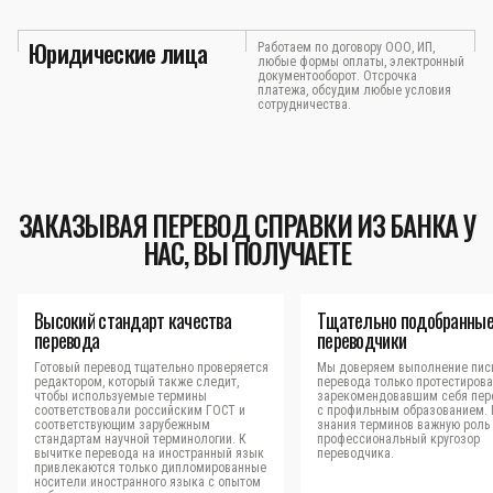
Юридические лица
Работаем по договору ООО, ИП,
любые формы оплаты, электронный
документооборот. Отсрочка
платежа, обсудим любые условия
сотрудничества.
ЗАКАЗЫВАЯ ПЕРЕВОД СПРАВКИ ИЗ БАНКА У
НАС, ВЫ ПОЛУЧАЕТЕ
Высокий стандарт качества
Тщательно подобранны
перевода
переводчики
Готовый перевод тщательно проверяется
Мы доверяем выполнение пис
редактором, который также следит,
перевода только протестиров
чтобы используемые термины
зарекомендовавшим себя пер
соответствовали российским ГОСТ и
с профильным образованием.
соответствующим зарубежным
знания терминов важную роль 
стандартам научной терминологии. К
профессиональный кругозор
вычитке перевода на иностранный язык
переводчика.
привлекаются только дипломированные
носители иностранного языка с опытом