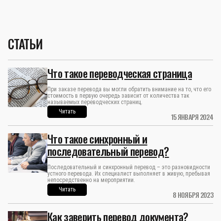
СТАТЬИ
Что такое переводческая страница
При заказе перевода вы могли обратить внимание на то, что его
стоимость в первую очередь зависит от количества так
называемых переводческих страниц.
Читать
15 ЯНВАРЯ 2024
Что такое синхронный и
последовательный перевод?
Последовательный и синхронный перевод – это разновидности
устного перевода. Их специалист выполняет в живую, пребывая
непосредственно на мероприятии.
Читать
8 НОЯБРЯ 2023
Как заверить перевод документа?