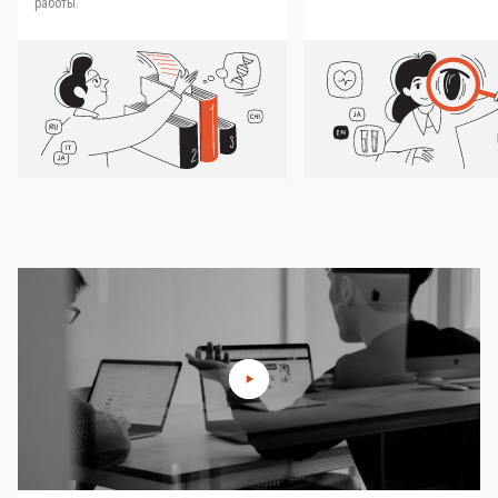
работы.