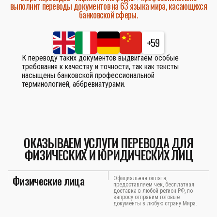
выполнит переводы документов на 63 языка мира, касающихся
банковской сферы.
+59
К переводу таких документов выдвигаем особые
требования к качеству и точности, так как тексты
насыщены банковской профессиональной
терминологией, аббревиатурами.
ОКАЗЫВАЕМ УСЛУГИ ПЕРЕВОДА ДЛЯ
ФИЗИЧЕСКИХ И ЮРИДИЧЕСКИХ ЛИЦ
Физические лица
Официальная оплата,
предоставляем чек, бесплатная
доставка в любой регион РФ, по
запросу отправим готовые
документы в любую страну Мира.