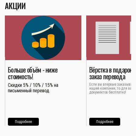
АКЦИИ
Больше объём - ниже
Вёрстка в подарок 
стоимость!
заказ перевода
Скидки 5% / 10% / 15% на
Если вы впервые заказывает
нашей компании, то для вас 
письменный перевод.
документов бесплатно!
Подробнее
Подробнее