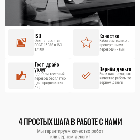
ISO
Качество
Опыт и гарантия
Работаем только с
ГОСТ 15038 и ISO
проверенными
17100
переводчиками
Тест-драйв
Вернём деньги
услуг
Если вас не устроит
Сделаем тестовый
качество работы то
перевод бесплатно
вернём деньги
для юридических
лиц
4 ПРОСТЫХ ШАГА В РАБОТЕ С НАМИ
Мы гарантируем качество работ
или вернём деньги!