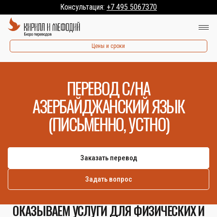
Консультация:
+7 495 5067370
Цены и сроки
ПЕРЕВОД С/НА
АЗЕРБАЙДЖАНСКИЙ ЯЗЫК
(ПИСЬМЕННО, УСТНО)
Заказать перевод
Задать вопрос
ОКАЗЫВАЕМ УСЛУГИ ДЛЯ ФИЗИЧЕСКИХ И