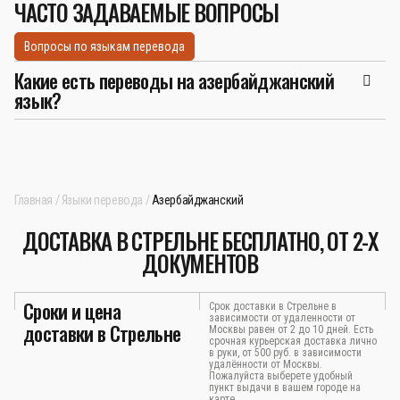
ЧАСТО ЗАДАВАЕМЫЕ ВОПРОСЫ
Вопросы по языкам перевода
Какие есть переводы на азербайджанский
язык?
Главная
Языки перевода
Азербайджанский
ДОСТАВКА В СТРЕЛЬНЕ БЕСПЛАТНО, ОТ 2-Х
ДОКУМЕНТОВ
Сроки и цена
Срок доставки в Стрельне в
зависимости от удаленности от
доставки в Стрельне
Москвы равен от 2 до 10 дней. Есть
срочная курьерская доставка лично
в руки, от 500 руб. в зависимости
удалённости от Москвы.
Пожалуйста выберете удобный
пункт выдачи в вашем городе на
карте.