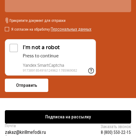
Прикрепите документ для отправки
Персональных данных
Я согласен на обработку
Подписка на рассылку
Почта
Заказать звонок
zakaz@kirillmefodii.ru
8 (800) 550-22-15