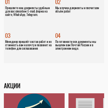
01
02
Пришлите нам документы удобным
Мы изучим документы и посчитаем
для вас способом: E-mail, форма на
объём работ
сайте, WhatsApp, Telegram.
03
04
Менеджер пришлёт состав работ и их
По готовности все документы мы
стоимость вам на почту и позвонит на
вышлем вам Почтой России и в
телефон для согласования
электронном виде.
АКЦИИ