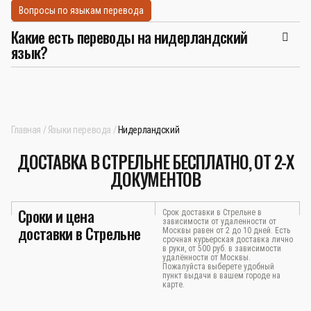
Вопросы по языкам перевода
Какие есть переводы на нидерландский
язык?
Главная
Языки перевода
Нидерландский
ДОСТАВКА В СТРЕЛЬНЕ БЕСПЛАТНО, ОТ 2-Х
ДОКУМЕНТОВ
Сроки и цена
Срок доставки в Стрельне в
зависимости от удаленности от
доставки в Стрельне
Москвы равен от 2 до 10 дней. Есть
срочная курьерская доставка лично
в руки, от 500 руб. в зависимости
удалённости от Москвы.
Пожалуйста выберете удобный
пункт выдачи в вашем городе на
карте.