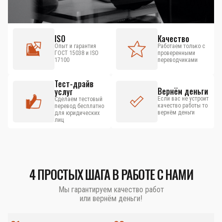
ISO
Качество
Опыт и гарантия
Работаем только с
ГОСТ 15038 и ISO
проверенными
17100
переводчиками
Тест-драйв
Вернём деньги
услуг
Если вас не устроит
Сделаем тестовый
качество работы то
перевод бесплатно
вернём деньги
для юридических
лиц
4 ПРОСТЫХ ШАГА В РАБОТЕ С НАМИ
Мы гарантируем качество работ
или вернём деньги!