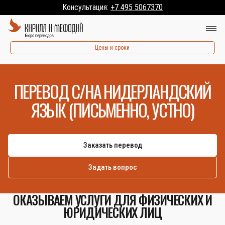
Консультация:
+7 495 5067370
Цены и сроки
ПЕРЕВОД С/НА НИДЕРЛАНДСКИЙ
ЯЗЫК (ПИСЬМЕННО, УСТНО)
Заказать перевод
Задать вопрос
ОКАЗЫВАЕМ УСЛУГИ ДЛЯ ФИЗИЧЕСКИХ И
ЮРИДИЧЕСКИХ ЛИЦ