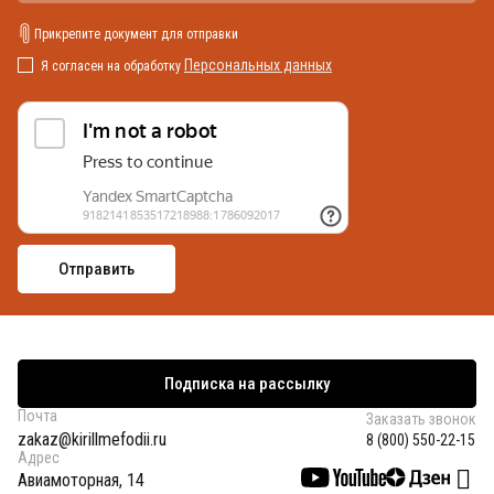
Прикрепите документ для отправки
Персональных данных
Я согласен на обработку
Подписка на рассылку
Почта
Заказать звонок
zakaz@kirillmefodii.ru
8 (800) 550-22-15
Адрес
Авиамоторная, 14