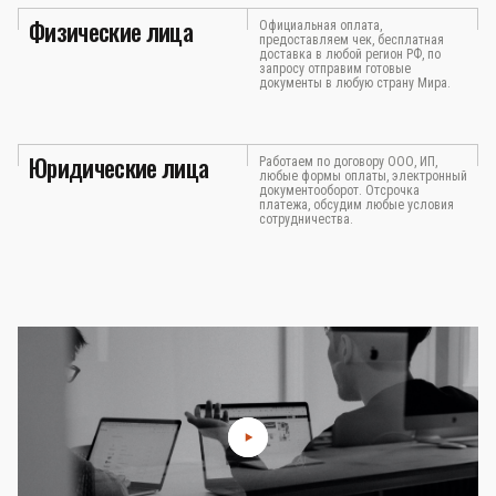
Физические лица
Официальная оплата,
предоставляем чек, бесплатная
доставка в любой регион РФ, по
запросу отправим готовые
документы в любую страну Мира.
Юридические лица
Работаем по договору ООО, ИП,
любые формы оплаты, электронный
документооборот. Отсрочка
платежа, обсудим любые условия
сотрудничества.