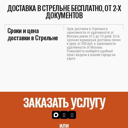
ДОСТАВКА В СТРЕЛЬНЕ БЕСПЛАТНО, ОТ 2-Х
ДОКУМЕНТОВ
Сроки и цена
Срок доставки в Стрельне в
зависимости от удаленности от
доставки в Стрельне
Москвы равен от 2 до 10 дней. Есть
срочная курьерская доставка лично
в руки, от 500 руб. в зависимости
удалённости от Москвы.
Пожалуйста выберете удобный
пункт выдачи в вашем городе на
карте.
ЗАКАЗАТЬ УСЛУГУ
или