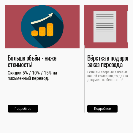
Больше объём - ниже
Вёрстка в подарок 
стоимость!
заказ перевода
Скидки 5% / 10% / 15% на
Если вы впервые заказывает
нашей компании, то для вас 
письменный перевод.
документов бесплатно!
Подробнее
Подробнее