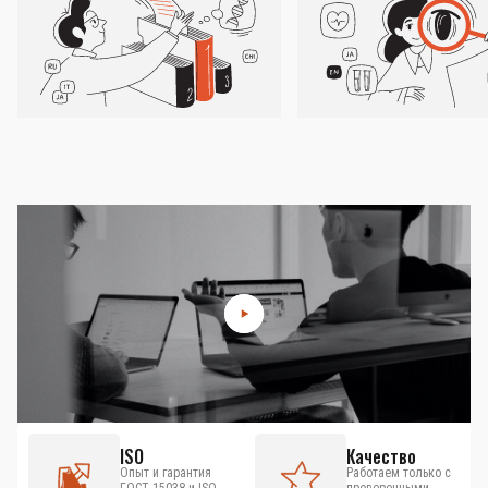
ISO
Качество
Опыт и гарантия
Работаем только с