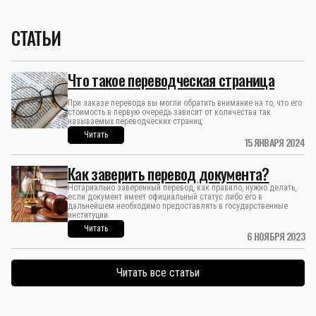
СТАТЬИ
Что такое переводческая страница
При заказе перевода вы могли обратить внимание на то, что его
стоимость в первую очередь зависит от количества так
называемых переводческих страниц.
Читать
15 ЯНВАРЯ 2024
Как заверить перевод документа?
Нотариально заверенный перевод, как правило, нужно делать,
если документ имеет официальный статус либо его в
дальнейшем необходимо предоставлять в государственные
институции.
Читать
6 НОЯБРЯ 2023
Читать все статьи