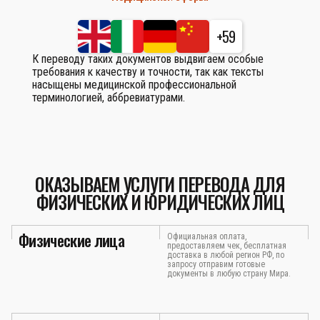
+59
К переводу таких документов выдвигаем особые
требования к качеству и точности, так как тексты
насыщены медицинской профессиональной
терминологией, аббревиатурами.
ОКАЗЫВАЕМ УСЛУГИ ПЕРЕВОДА ДЛЯ
ФИЗИЧЕСКИХ И ЮРИДИЧЕСКИХ ЛИЦ
Физические лица
Официальная оплата,
предоставляем чек, бесплатная
доставка в любой регион РФ, по
запросу отправим готовые
документы в любую страну Мира.