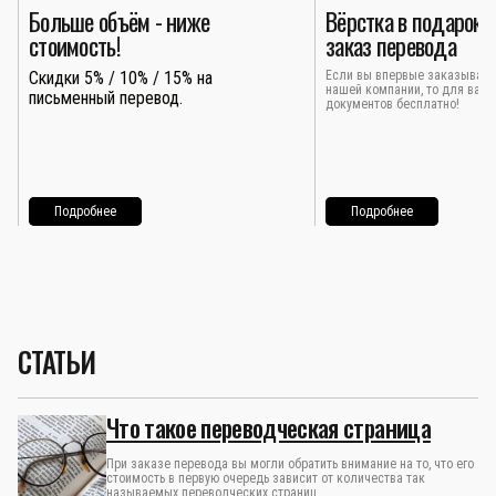
Больше объём - ниже
Вёрстка в подарок 
стоимость!
заказ перевода
Скидки 5% / 10% / 15% на
Если вы впервые заказывает
нашей компании, то для вас 
письменный перевод.
документов бесплатно!
Подробнее
Подробнее
СТАТЬИ
Что такое переводческая страница
При заказе перевода вы могли обратить внимание на то, что его
стоимость в первую очередь зависит от количества так
называемых переводческих страниц.