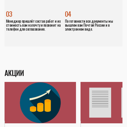
03
04
Менеджер пришлёт состав работ и их
По готовности все документы мы
стоимость вам на почту и позвонит на
вышлем вам Почтой России и в
телефон для согласования.
электронном виде.
АКЦИИ