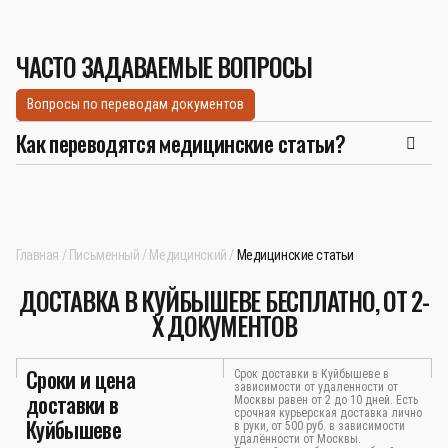
ЧАСТО ЗАДАВАЕМЫЕ ВОПРОСЫ
Вопросы по переводам документов
Как переводятся медицинские статьи?
Главная
Письменный
Медицинский
Медицинские статьи
ДОСТАВКА В КУЙБЫШЕВЕ БЕСПЛАТНО, ОТ 2-
Х ДОКУМЕНТОВ
Сроки и цена
Срок доставки в Куйбышеве в
зависимости от удаленности от
доставки в
Москвы равен от 2 до 10 дней. Есть
срочная курьерская доставка лично
Куйбышеве
в руки, от 500 руб. в зависимости
удалённости от Москвы.