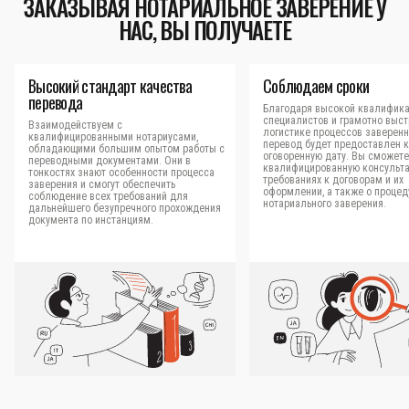
ЗАКАЗЫВАЯ НОТАРИАЛЬНОЕ ЗАВЕРЕНИЕ У
НАС, ВЫ ПОЛУЧАЕТЕ
Высокий стандарт качества
Соблюдаем сроки
перевода
Благодаря высокой квалифик
специалистов и грамотно выс
Взаимодействуем с
логистике процессов заверен
квалифицированными нотариусами,
перевод будет предоставлен к
обладающими большим опытом работы с
оговоренную дату. Вы сможете
переводными документами. Они в
квалифицированную консульт
тонкостях знают особенности процесса
требованиях к договорам и их
заверения и смогут обеспечить
оформлении, а также о процед
соблюдение всех требований для
нотариального заверения.
дальнейшего безупречного прохождения
документа по инстанциям.