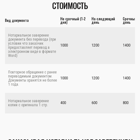
СТОИМОСТЬ
Не срочный (1-2
На следующий
Срочный - 
Вид документа
дня)
день
день
Нотариальное заверение
документа без перевода (при
условии что заказчик
1000
1200
1400
предоставляет перевод в
электронном виде в формате
Word)
Повторное обращение с ранее
переводимым документом.
1000
1200
1400
Документы хранятся не более
1 года.
Нотариальное заверение
400
600
800
копии с оригинала 1 стр.