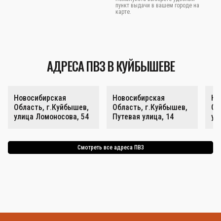
пункт выдачи в вашем городе на
карте.
АДРЕСА ПВЗ В КУЙБЫШЕВЕ
Новосибирская
Новосибирская
Но
Область, г.Куйбышев,
Область, г.Куйбышев,
Об
улица Ломоносова, 54
Путевая улица, 14
ул
Смотреть все адреса ПВЗ