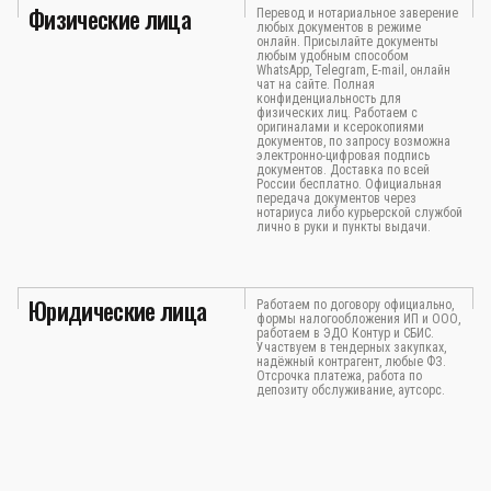
Физические лица
Перевод и нотариальное заверение
любых документов в режиме
онлайн. Присылайте документы
любым удобным способом
WhatsApp, Telegram, E-mail, онлайн
чат на сайте. Полная
конфиденциальность для
физических лиц. Работаем с
оригиналами и ксерокопиями
документов, по запросу возможна
электронно-цифровая подпись
документов. Доставка по всей
России бесплатно. Официальная
передача документов через
нотариуса либо курьерской службой
лично в руки и пункты выдачи.
Юридические лица
Работаем по договору официально,
формы налогообложения ИП и ООО,
работаем в ЭДО Контур и СБИС.
Участвуем в тендерных закупках,
надёжный контрагент, любые ФЗ.
Отсрочка платежа, работа по
депозиту обслуживание, аутсорс.