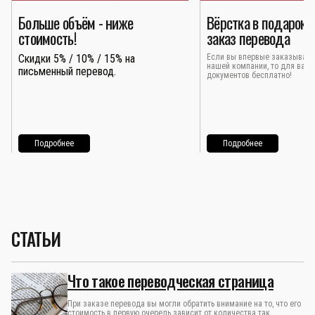
Больше объём - ниже
Вёрстка в подарок 
стоимость!
заказ перевода
Скидки 5% / 10% / 15% на
Если вы впервые заказывает
нашей компании, то для вас 
письменный перевод.
документов бесплатно!
Подробнее
Подробнее
СТАТЬИ
Что такое переводческая страница
При заказе перевода вы могли обратить внимание на то, что его
стоимость в первую очередь зависит от количества так