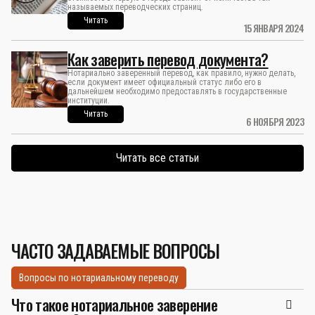
называемых переводческих страниц.
Читать
15 ЯНВАРЯ 2024
Как заверить перевод документа?
Нотариально заверенный перевод, как правило, нужно делать,
если документ имеет официальный статус либо его в
дальнейшем необходимо предоставлять в государственные
институции.
Читать
6 НОЯБРЯ 2023
Читать все статьи
ЧАСТО ЗАДАВАЕМЫЕ ВОПРОСЫ
Вопросы по нотариальному переводу
Что такое нотариальное заверение