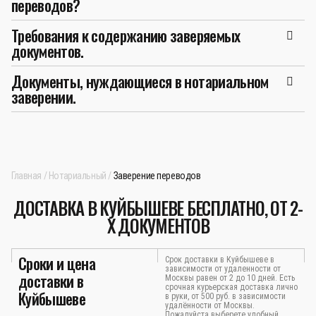
переводов?
Требования к содержанию заверяемых
документов.
Документы, нуждающиеся в нотариальном
заверении.
Главная
Нотариальный
Заверение переводов
ДОСТАВКА В КУЙБЫШЕВЕ БЕСПЛАТНО, ОТ 2-
Х ДОКУМЕНТОВ
Сроки и цена
Срок доставки в Куйбышеве в
зависимости от удаленности от
доставки в
Москвы равен от 2 до 10 дней. Есть
срочная курьерская доставка лично
Куйбышеве
в руки, от 500 руб. в зависимости
удалённости от Москвы.
Пожалуйста выберете удобный