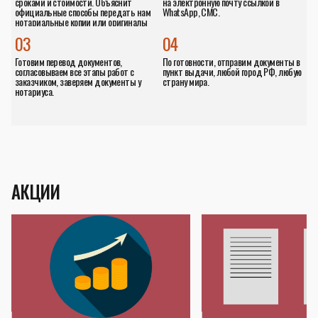
сроками и стоимости. Объяснит
на электронную почту ссылкой в
официальные способы передать нам
WhatsApp, СМС.
нотариальные копии или оригиналы
документов.
03
04
Готовим перевод документов,
По готовности, отправим документы в
согласовываем все этапы работ с
пункт выдачи, любой город РФ, любую
заказчиком, заверяем документы у
страну мира.
нотариуса.
АКЦИИ