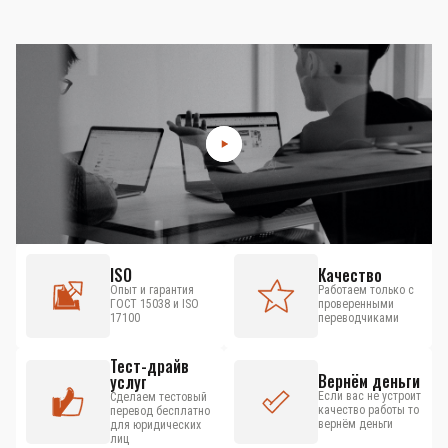
ISO
Качество
Опыт и гарантия
Работаем только с
ГОСТ 15038 и ISO
проверенными
17100
переводчиками
Тест-драйв
Вернём деньги
услуг
Если вас не устроит
Сделаем тестовый
качество работы то
перевод бесплатно
вернём деньги
для юридических
лиц