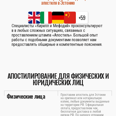
апостиля в Эстонию
+59
Специалисты «Кирилл и Мефодий» проконсультируют
в в любых сложных ситуациях, связанных с
проставлением штампа «Апостиль». Большой опыт
работы с подобными документами позволяет нам
предоставлять обширные и компетентные пояснения.
АПОСТИЛИРОВАНИЕ ДЛЯ ФИЗИЧЕСКИХ И
ЮРИДИЧЕСКИХ ЛИЦ
Физические лица
Проставим апостиль для Эстонии
на оригинал или нотариальную
копию, любые документы выданные
на территории РФ. Официальная
оплата, предоставляем чек,
бесплатная доставка в любой
регион РФ. По запросу отправим