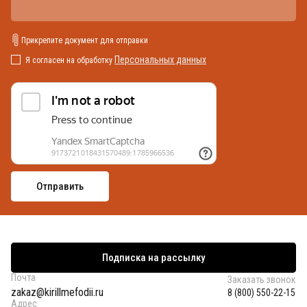
Прикрепите документ для отправки
Персональных данных
Я согласен на обработку
Подписка на рассылку
Почта
Заказать звонок
zakaz@kirillmefodii.ru
8 (800) 550-22-15
Адрес