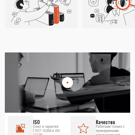
ISO
Качество
Опыт и гарантия
Работаем только с
ГОСТ 15038 и ISO
проверенными