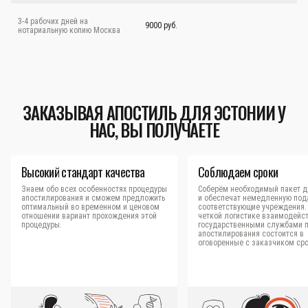
3-4 рабочих дней на
9000 руб.
нотариальную копию Москва
ЗАКАЗЫВАЯ АПОСТИЛЬ ДЛЯ ЭСТОНИИ У
НАС, ВЫ ПОЛУЧАЕТЕ
Высокий стандарт качества
Соблюдаем сроки
Знаем обо всех особенностях процедуры
Соберём необходимый пакет д
апостилирования и сможем предложить
и обеспечат немедленную под
оптимальный во временном и ценовом
соответствующие учреждения.
отношении вариант прохождения этой
четкой логистике взаимодейст
процедуры.
государственными службами 
апостилирования состоится в
оговоренные с заказчиком сро