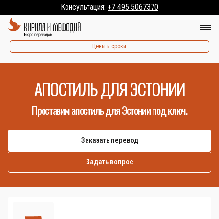
Консультация:
+7 495 5067370
Цены и сроки
АПОСТИЛЬ ДЛЯ ЭСТОНИИ
Проставим апостиль для Эстонии под ключ.
Заказать перевод
Задать вопрос