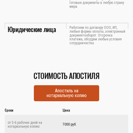
готовые документы в любую страну
мира.
Юридические лица
Работаем по договору ООО, ИП,
любые формы оплаты, электронный
документооборот. Отсрочка
платежа, обсудим любые условия
сотрудничества.
СТОИМОСТЬ АПОСТИЛЯ
Апостиль на
нотариальную копию
Сроки
Цена
от 5-6 рабочих дней на
7000 руб.
нотариальную копию