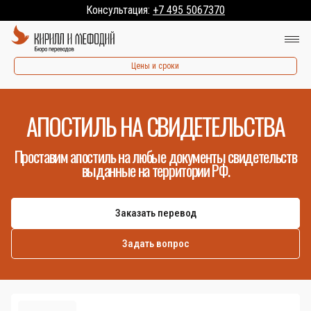
Консультация:
+7 495 5067370
Цены и сроки
АПОСТИЛЬ НА СВИДЕТЕЛЬСТВА
Проставим апостиль на любые документы свидетельств
выданные на территории РФ.
Заказать перевод
Задать вопрос