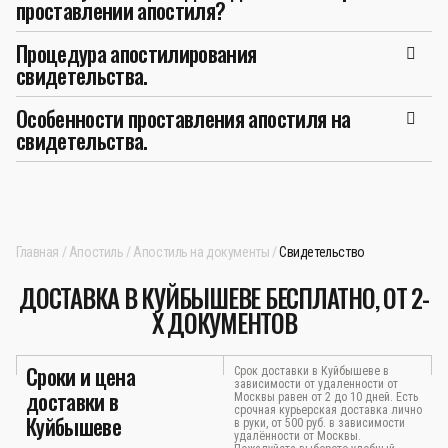
проставлении апостиля?
Процедура апостилирования
свидетельства.
Особенности проставления апостиля на
свидетельства.
Главная
Апостиль
Апостиль на документы
Свидетельство
ДОСТАВКА В КУЙБЫШЕВЕ БЕСПЛАТНО, ОТ 2-
Х ДОКУМЕНТОВ
Сроки и цена
Срок доставки в Куйбышеве в
зависимости от удаленности от
доставки в
Москвы равен от 2 до 10 дней. Есть
срочная курьерская доставка лично
Куйбышеве
в руки, от 500 руб. в зависимости
удалённости от Москвы.