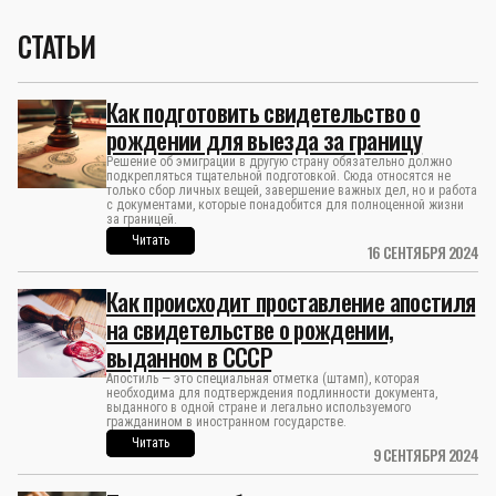
СТАТЬИ
Как подготовить свидетельство о
рождении для выезда за границу
Решение об эмиграции в другую страну обязательно должно
подкрепляться тщательной подготовкой. Сюда относятся не
только сбор личных вещей, завершение важных дел, но и работа
с документами, которые понадобится для полноценной жизни
за границей.
Читать
16 СЕНТЯБРЯ 2024
Как происходит проставление апостиля
на свидетельстве о рождении,
выданном в СССР
Апостиль — это специальная отметка (штамп), которая
необходима для подтверждения подлинности документа,
выданного в одной стране и легально используемого
гражданином в иностранном государстве.
Читать
9 СЕНТЯБРЯ 2024