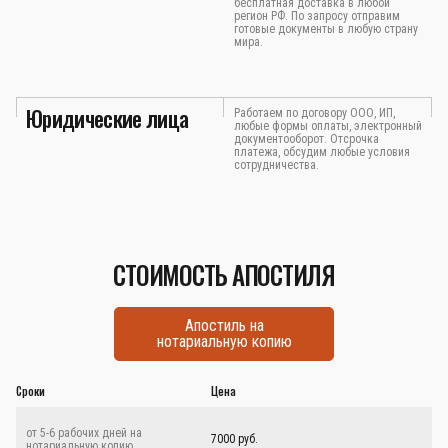
бесплатная доставка в любой
регион РФ. По запросу отправим
готовые документы в любую страну
мира.
Юридические лица
Работаем по договору ООО, ИП,
любые формы оплаты, электронный
документооборот. Отсрочка
платежа, обсудим любые условия
сотрудничества.
СТОИМОСТЬ АПОСТИЛЯ
Апостиль на
нотариальную копию
Сроки
Цена
от 5-6 рабочих дней на
7000 руб.
нотариальную копию