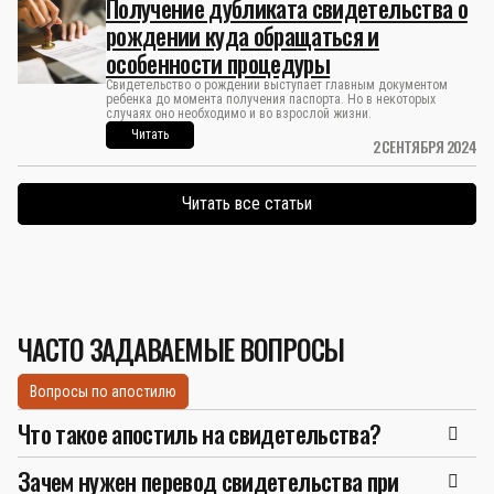
Получение дубликата свидетельства о
рождении куда обращаться и
особенности процедуры
Свидетельство о рождении выступает главным документом
ребенка до момента получения паспорта. Но в некоторых
случаях оно необходимо и во взрослой жизни.
Читать
2 СЕНТЯБРЯ 2024
Читать все статьи
ЧАСТО ЗАДАВАЕМЫЕ ВОПРОСЫ
Вопросы по апостилю
Что такое апостиль на свидетельства?
Зачем нужен перевод свидетельства при