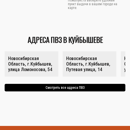
Пожалуйста выберете удобный
пункт выдачи в вашем городе на
карте.
АДРЕСА ПВЗ В КУЙБЫШЕВЕ
Новосибирская
Новосибирская
Но
Область, г.Куйбышев,
Область, г.Куйбышев,
Об
улица Ломоносова, 54
Путевая улица, 14
ул
Смотреть все адреса ПВЗ