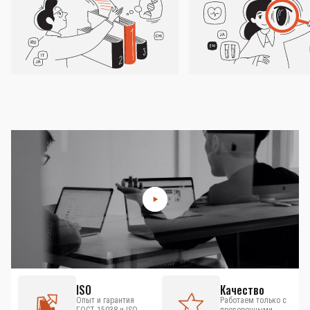
ISO
Качество
Опыт и гарантия
Работаем только с