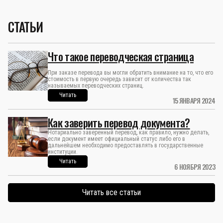
СТАТЬИ
Что такое переводческая страница
При заказе перевода вы могли обратить внимание на то, что его
стоимость в первую очередь зависит от количества так
называемых переводческих страниц.
Читать
15 ЯНВАРЯ 2024
Как заверить перевод документа?
Нотариально заверенный перевод, как правило, нужно делать,
если документ имеет официальный статус либо его в
дальнейшем необходимо предоставлять в государственные
институции.
Читать
6 НОЯБРЯ 2023
Читать все статьи