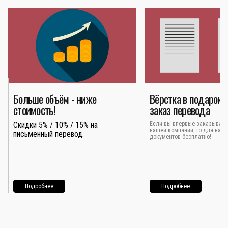
Больше объём - ниже
Вёрстка в подарок 
стоимость!
заказ перевода
Скидки 5% / 10% / 15% на
Если вы впервые заказывает
нашей компании, то для вас 
письменный перевод.
документов бесплатно!
Подробнее
Подробнее