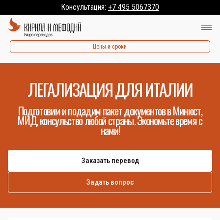
Консультация:
+7 495 5067370
Цены и сроки
ЛЕГАЛИЗАЦИЯ ДЛЯ ИТАЛИИ
Подготовим и подадим пакет документов в Минюст,
МИД, консульство любой страны. Экономьте время с
нами!
Заказать перевод
Задать вопрос