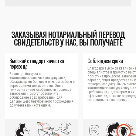
ЗАКАЗЫВАЯ НОТАРИАЛЬНЫЙ ПЕРЕВОД
СВИДЕТЕЛЬСТВ У НАС, ВЫ ПОЛУЧАЕТЕ
Высокий стандарт качества
Соблюдаем сроки
перевода
Благодаря высокой квалифик
специалистов и грамотно выс
Взаимодействуем с
логистике процессов заверен
квалифицированными нотариусами,
перевод будет предоставлен к
обладающими большим опытом работы с
оговоренную дату. Вы сможете
переводными документами. Они в
квалифицированную консульт
тонкостях знают особенности процесса
требованиях к договорам и их
заверения и смогут обеспечить
оформлении, а также о процед
соблюдение всех требований для
нотариального заверения.
дальнейшего безупречного прохождения
документа по инстанциям.