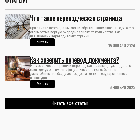
Что такое переводческая страница
При заказе перевода вы могли обратить внимание на то, что его
стоимость в первую очередь зависит от количества так
называемых переводческих страниц.
Читать
15 ЯНВАРЯ 2024
Как заверить перевод документа?
Нотариально заверенный перевод, как правило, нужно делать,
если документ имеет официальный статус либо его в
дальнейшем необходимо предоставлять в государственные
институции.
Читать
6 НОЯБРЯ 2023
Читать все статьи