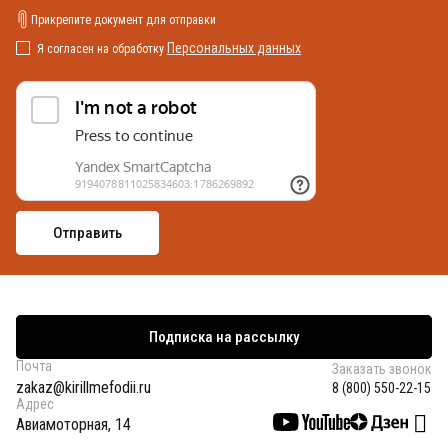
Прикрепите документ для отправки
Персональных данных
Я согласен на обработку
Подписка на рассылку
Почта
Заказать звонок
zakaz@kirillmefodii.ru
8 (800) 550-22-15
Адрес
Авиамоторная, 14