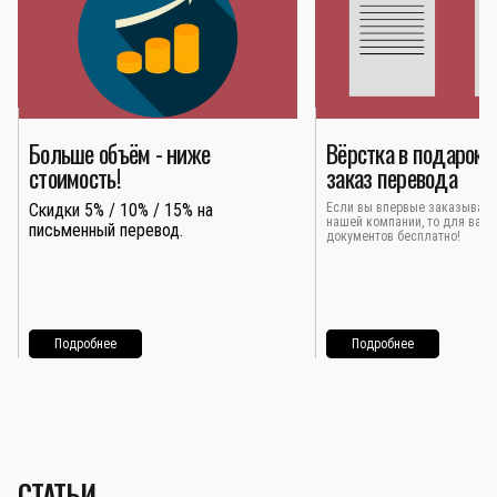
Больше объём - ниже
Вёрстка в подарок 
стоимость!
заказ перевода
Скидки 5% / 10% / 15% на
Если вы впервые заказывает
нашей компании, то для вас 
письменный перевод.
документов бесплатно!
Подробнее
Подробнее
СТАТЬИ