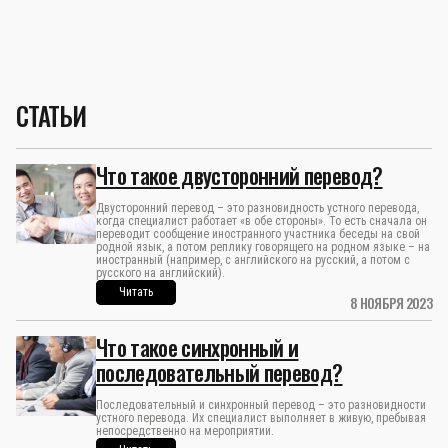
СТАТЬИ
Что такое двусторонний перевод?
Двусторонний перевод – это разновидность устного перевода,
когда специалист работает «в обе стороны». То есть сначала он
переводит сообщение иностранного участника беседы на свой
родной язык, а потом реплику говорящего на родном языке – на
иностранный (например, с английского на русский, а потом с
русского на английский).
Читать
8 НОЯБРЯ 2023
Что такое синхронный и
последовательный перевод?
Последовательный и синхронный перевод – это разновидности
устного перевода. Их специалист выполняет в живую, пребывая
непосредственно на мероприятии.