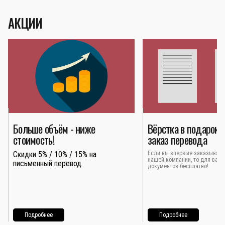
АКЦИИ
Больше объём - ниже
Вёрстка в подарок 
стоимость!
заказ перевода
Скидки 5% / 10% / 15% на
Если вы впервые заказывает
нашей компании, то для вас 
письменный перевод.
документов бесплатно!
Подробнее
Подробнее