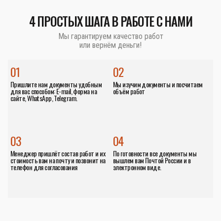
4 ПРОСТЫХ ШАГА В РАБОТЕ С НАМИ
Мы гарантируем качество работ
или вернём деньги!
01
02
Пришлите нам документы удобным
Мы изучим документы и посчитаем
для вас способом: E-mail, форма на
объём работ
сайте, WhatsApp, Telegram.
03
04
Менеджер пришлёт состав работ и их
По готовности все документы мы
стоимость вам на почту и позвонит на
вышлем вам Почтой России и в
телефон для согласования
электронном виде.