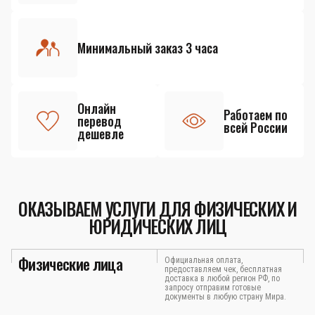
Минимальный заказ 3 часа
Онлайн
Работаем по
перевод
всей России
дешевле
ОКАЗЫВАЕМ УСЛУГИ ДЛЯ ФИЗИЧЕСКИХ И
ЮРИДИЧЕСКИХ ЛИЦ
Физические лица
Официальная оплата,
предоставляем чек, бесплатная
доставка в любой регион РФ, по
запросу отправим готовые
документы в любую страну Мира.