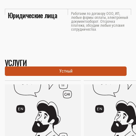
Юридические лица
Работаем по договору ООО, ИП,
любые формы оплаты, электронный
документооборот. Отсрочка
платежа, обсудим любые условия
сотрудничества.
УСЛУГИ
Устный