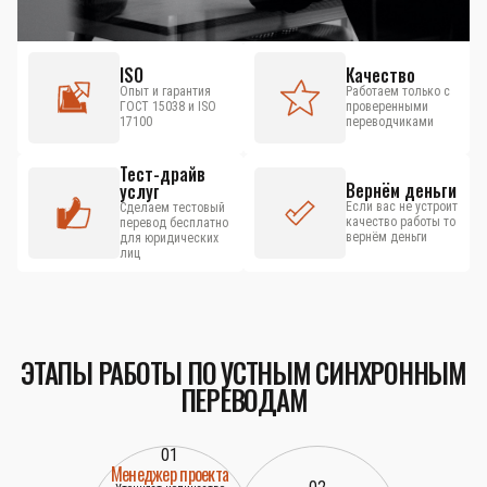
ISO
Качество
Опыт и гарантия
Работаем только с
ГОСТ 15038 и ISO
проверенными
17100
переводчиками
Тест-драйв
Вернём деньги
услуг
Если вас не устроит
Сделаем тестовый
качество работы то
перевод бесплатно
вернём деньги
для юридических
лиц
ЭТАПЫ РАБОТЫ ПО УСТНЫМ СИНХРОННЫМ
ПЕРЕВОДАМ
01
Менеджер проекта