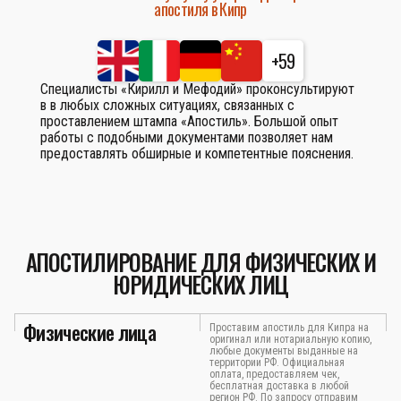
апостиля в Кипр
+59
Специалисты «Кирилл и Мефодий» проконсультируют
в в любых сложных ситуациях, связанных с
проставлением штампа «Апостиль». Большой опыт
работы с подобными документами позволяет нам
предоставлять обширные и компетентные пояснения.
АПОСТИЛИРОВАНИЕ ДЛЯ ФИЗИЧЕСКИХ И
ЮРИДИЧЕСКИХ ЛИЦ
Физические лица
Проставим апостиль для Кипра на
оригинал или нотариальную копию,
любые документы выданные на
территории РФ. Официальная
оплата, предоставляем чек,
бесплатная доставка в любой
регион РФ. По запросу отправим