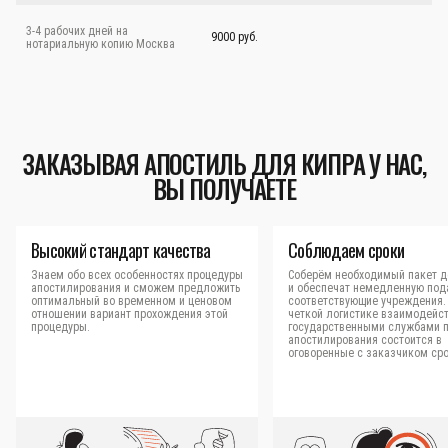
3-4 рабочих дней на
9000 руб.
нотариальную копию Москва
ЗАКАЗЫВАЯ АПОСТИЛЬ ДЛЯ КИПРА У НАС,
ВЫ ПОЛУЧАЕТЕ
Высокий стандарт качества
Соблюдаем сроки
Знаем обо всех особенностях процедуры
Соберём необходимый пакет д
апостилирования и сможем предложить
и обеспечат немедленную под
оптимальный во временном и ценовом
соответствующие учреждения.
отношении вариант прохождения этой
четкой логистике взаимодейст
процедуры.
государственными службами 
апостилирования состоится в
оговоренные с заказчиком сро