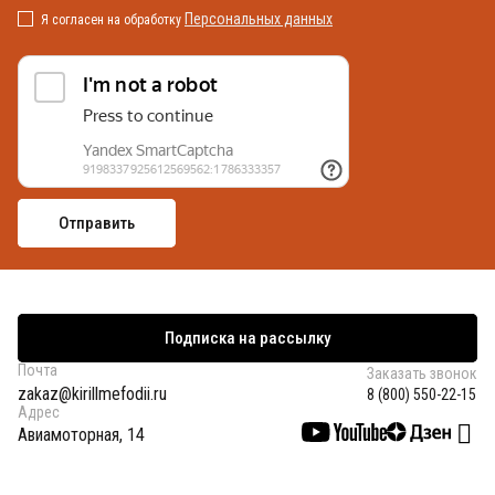
Персональных данных
Я согласен на обработку
Подписка на рассылку
Почта
Заказать звонок
zakaz@kirillmefodii.ru
8 (800) 550-22-15
Адрес
Авиамоторная, 14