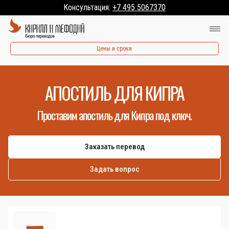
Консультация:
+7 495 5067370
Цены и сроки
АПОСТИЛЬ ДЛЯ КИПРА
Проставим апостиль для Кипра под ключ.
Заказать перевод
Задать вопрос