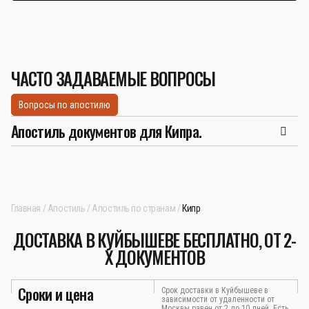
ЧАСТО ЗАДАВАЕМЫЕ ВОПРОСЫ
Вопросы по апостилю
Апостиль документов для Кипра.
Главная
Апостиль
Апостиль по странам
Кипр
ДОСТАВКА В КУЙБЫШЕВЕ БЕСПЛАТНО, ОТ 2-
Х ДОКУМЕНТОВ
Сроки и цена
Срок доставки в Куйбышеве в
зависимости от удаленности от
Москвы равен от 2 до 10 дней. Есть