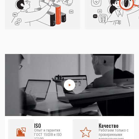
ISO
Качество
Опыт и гарантия
Работаем только с
ГОСТ 15038 и ISO
проверенными