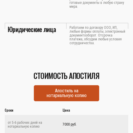
готовые документы в любую страну
мира.
Юридические лица
Работаем по договору ООО, ИП,
любые формы оплаты, электронный
документооборот. Отсрочка
платежа, обсудим любые условия
сотрудничества.
СТОИМОСТЬ АПОСТИЛЯ
Апостиль на
нотариальную копию
Сроки
Цена
от 5-6 рабочих дней на
7000 руб.
нотариальную копию