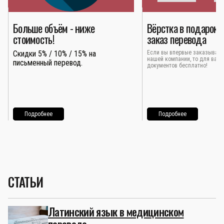
Больше объём - ниже
Вёрстка в подарок 
стоимость!
заказ перевода
Скидки 5% / 10% / 15% на
Если вы впервые заказывает
нашей компании, то для вас 
письменный перевод.
документов бесплатно!
Подробнее
Подробнее
СТАТЬИ
Латинский язык в медицинском
переводе