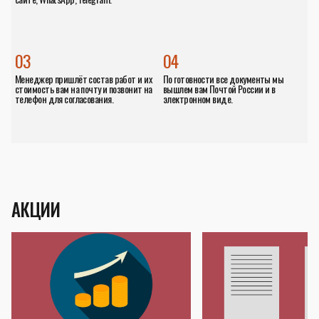
03
04
Менеджер пришлёт состав работ и их
По готовности все документы мы
стоимость вам на почту и позвонит на
вышлем вам Почтой России и в
телефон для согласования.
электронном виде.
АКЦИИ