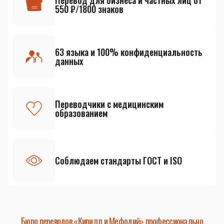
Перевод для бизнеса и частных лиц от
550 ₽/1800 знаков
63 языка и 100% конфиденциальность
данных
Переводчики с медицинским
образованием
Соблюдаем стандарты ГОСТ и ISO
Бюро переводов «Кирилл и Мефодий» профессионально