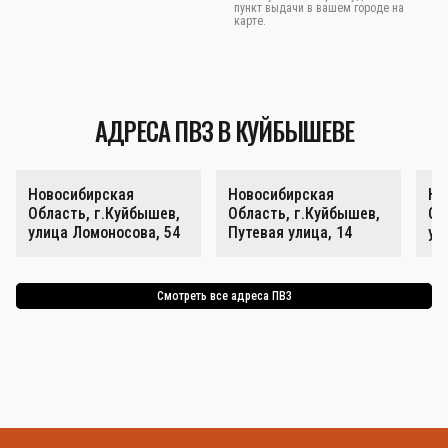
пункт выдачи в вашем городе на
карте.
АДРЕСА ПВЗ В КУЙБЫШЕВЕ
Новосибирская
Новосибирская
Но
Область, г.Куйбышев,
Область, г.Куйбышев,
Об
улица Ломоносова, 54
Путевая улица, 14
ул
Смотреть все адреса ПВЗ