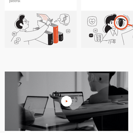
работы.