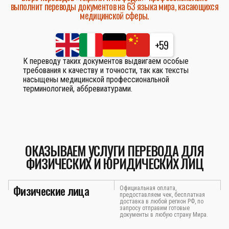
выполнит переводы документов на 63 языка мира, касающихся
медицинской сферы.
+59
К переводу таких документов выдвигаем особые
требования к качеству и точности, так как тексты
насыщены медицинской профессиональной
терминологией, аббревиатурами.
ОКАЗЫВАЕМ УСЛУГИ ПЕРЕВОДА ДЛЯ
ФИЗИЧЕСКИХ И ЮРИДИЧЕСКИХ ЛИЦ
Физические лица
Официальная оплата,
предоставляем чек, бесплатная
доставка в любой регион РФ, по
запросу отправим готовые
документы в любую страну Мира.