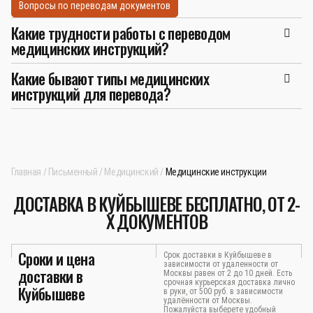
Вопросы по переводам документов
Какие трудности работы с переводом
медицинских инструкций?
Какие бывают типы медицинских
инструкций для перевода?
Главная
Письменный
Медицинский
Медицинские инструкции
ДОСТАВКА В КУЙБЫШЕВЕ БЕСПЛАТНО, ОТ 2-
Х ДОКУМЕНТОВ
Сроки и цена
Срок доставки в Куйбышеве в
зависимости от удаленности от
доставки в
Москвы равен от 2 до 10 дней. Есть
срочная курьерская доставка лично
Куйбышеве
в руки, от 500 руб. в зависимости
удалённости от Москвы.
Пожалуйста выберете удобный