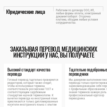
Юридические лица
Работаем по договору ООО, ИП,
любые формы оплаты, электронный
документооборот. Отсрочка
платежа, обсудим любые условия
сотрудничества.
ЗАКАЗЫВАЯ ПЕРЕВОД МЕДИЦИНСКИХ
ИНСТРУКЦИЙ У НАС, ВЫ ПОЛУЧАЕТЕ
Высокий стандарт качества
Тщательно подобранны
перевода
переводчики
Готовый перевод тщательно проверяется
Мы доверяем выполнение пис
редактором, который также следит,
перевода только протестиров
чтобы используемые термины
зарекомендовавшим себя пер
соответствовали российским ГОСТ и
с профильным образованием.
соответствующим зарубежным
знания терминов важную роль 
стандартам научной терминологии. К
профессиональный кругозор
вычитке перевода на иностранный язык
переводчика.
привлекаются только дипломированные
носители иностранного языка с опытом