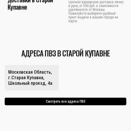
срочная курьерская доставка лично
Купавне
в руки, от 500 руб. в зависимости
удалённости от Москвы.
Пожалуйста выберете удобный
пункт выдачи в вашем городе на
карте.
АДРЕСА ПВЗ В СТАРОЙ КУПАВНЕ
Московская Область,
г.Старая Купавна,
Школьный проезд, 4а
Смотреть все адреса ПВЗ