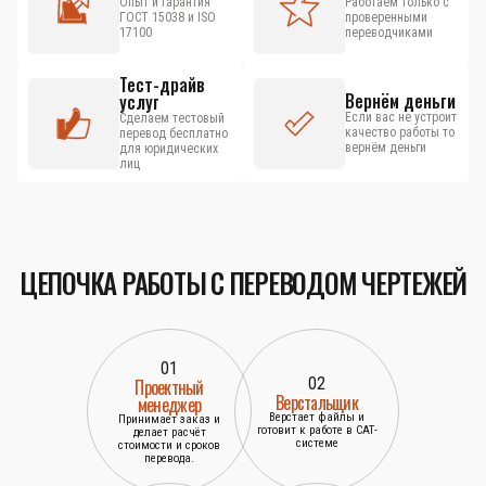
Опыт и гарантия
Работаем только с
ГОСТ 15038 и ISO
проверенными
17100
переводчиками
Тест-драйв
Вернём деньги
услуг
Если вас не устроит
Сделаем тестовый
качество работы то
перевод бесплатно
вернём деньги
для юридических
лиц
ЦЕПОЧКА РАБОТЫ С ПЕРЕВОДОМ ЧЕРТЕЖЕЙ
01
02
Проектный
Верстальщик
менеджер
Верстает файлы и
Принимает заказ и
готовит к работе в САТ-
делает расчёт
системе
стоимости и сроков
перевода.