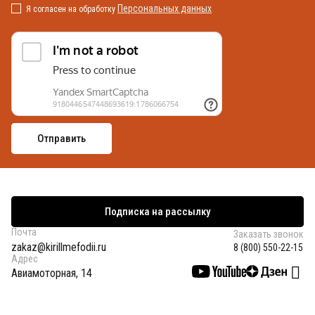
Персональных данных
Я согласен на обработку
Подписка на рассылку
Почта
Заказать звонок
zakaz@kirillmefodii.ru
8 (800) 550-22-15
Адрес
Авиамоторная, 14