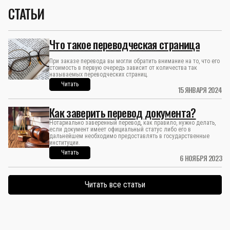
СТАТЬИ
Что такое переводческая страница
При заказе перевода вы могли обратить внимание на то, что его
стоимость в первую очередь зависит от количества так
называемых переводческих страниц.
Читать
15 ЯНВАРЯ 2024
Как заверить перевод документа?
Нотариально заверенный перевод, как правило, нужно делать,
если документ имеет официальный статус либо его в
дальнейшем необходимо предоставлять в государственные
институции.
Читать
6 НОЯБРЯ 2023
Читать все статьи