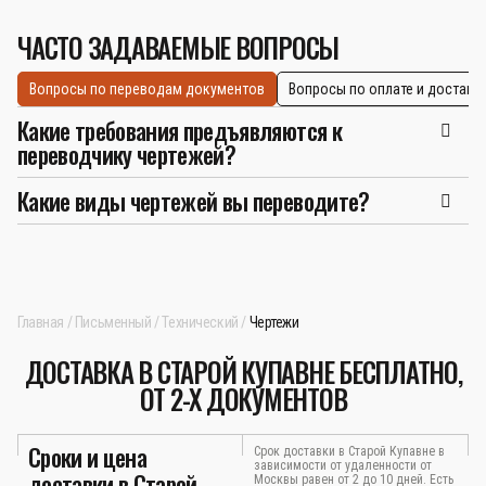
ЧАСТО ЗАДАВАЕМЫЕ ВОПРОСЫ
Вопросы по переводам документов
Вопросы по оплате и доставк
Какие требования предъявляются к
переводчику чертежей?
Какие виды чертежей вы переводите?
Главная
Письменный
Технический
Чертежи
ДОСТАВКА В СТАРОЙ КУПАВНЕ БЕСПЛАТНО,
ОТ 2-Х ДОКУМЕНТОВ
Сроки и цена
Срок доставки в Старой Купавне в
зависимости от удаленности от
доставки в Старой
Москвы равен от 2 до 10 дней. Есть