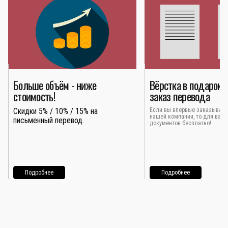
Больше объём - ниже
Вёрстка в подарок 
стоимость!
заказ перевода
Скидки 5% / 10% / 15% на
Если вы впервые заказывает
нашей компании, то для вас 
письменный перевод.
документов бесплатно!
Подробнее
Подробнее