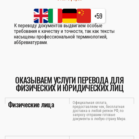
+59
К переводу документов выдвигаем особые
требования к качеству и точности, так как тексты
насыщены профессиональной терминологией,
аббревиатурами.
ОКАЗЫВАЕМ УСЛУГИ ПЕРЕВОДА ДЛЯ
ФИЗИЧЕСКИХ И ЮРИДИЧЕСКИХ ЛИЦ
Физические лица
Официальная оплата,
предоставляем чек, бесплатная
доставка в любой регион РФ, по
запросу отправим готовые
документы в любую страну Мира.