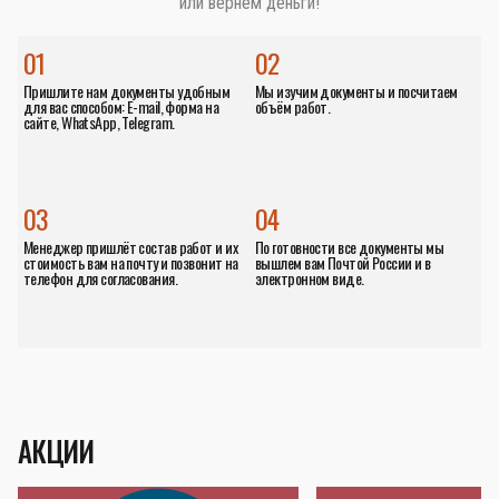
или вернём деньги!
01
02
Пришлите нам документы удобным
Мы изучим документы и посчитаем
для вас способом: E-mail, форма на
объём работ.
сайте, WhatsApp, Telegram.
03
04
Менеджер пришлёт состав работ и их
По готовности все документы мы
стоимость вам на почту и позвонит на
вышлем вам Почтой России и в
телефон для согласования.
электронном виде.
АКЦИИ