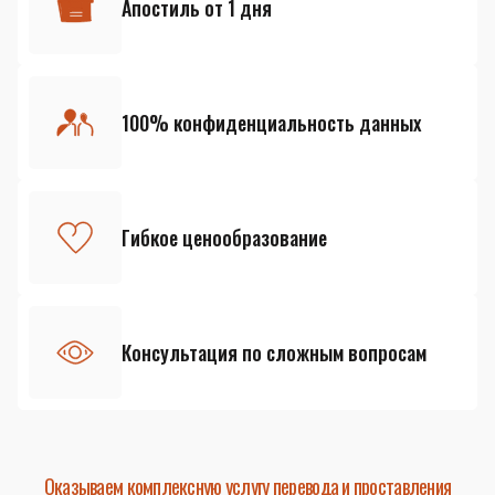
Апостиль от 1 дня
100% конфиденциальность данных
Гибкое ценообразование
Консультация по сложным вопросам
Оказываем комплексную услугу перевода и проставления