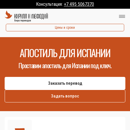
Консультация:
+7 495 5067370
Цены и сроки
АПОСТИЛЬ ДЛЯ ИСПАНИИ
Проставим апостиль для Испании под ключ.
Заказать перевод
Задать вопрос