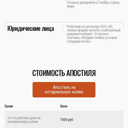
готовые документы в любую страну
мира.
Юридические лица
Работаем по договору ООО, ИП,
любые формы оплаты, электронный
документооборот. Отсрочка
платежа, обсудим любые условия
сотрудничества.
СТОИМОСТЬ АПОСТИЛЯ
Апостиль на
нотариальную копию
Сроки
Цена
от 5-6 рабочих дней на
7000 руб.
нотариальную копию