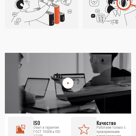
ISO
Качество
Опыт и гарантия
Работаем только с
ГОСТ 15038 и ISO
проверенными