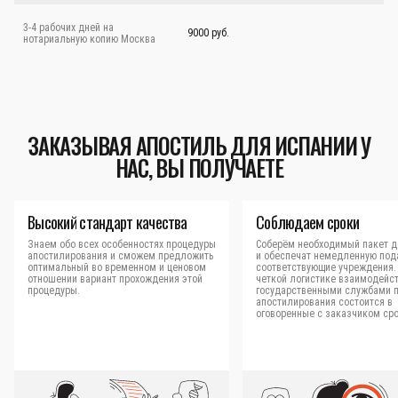
3-4 рабочих дней на
9000 руб.
нотариальную копию Москва
ЗАКАЗЫВАЯ АПОСТИЛЬ ДЛЯ ИСПАНИИ У
НАС, ВЫ ПОЛУЧАЕТЕ
Высокий стандарт качества
Соблюдаем сроки
Знаем обо всех особенностях процедуры
Соберём необходимый пакет д
апостилирования и сможем предложить
и обеспечат немедленную под
оптимальный во временном и ценовом
соответствующие учреждения.
отношении вариант прохождения этой
четкой логистике взаимодейст
процедуры.
государственными службами 
апостилирования состоится в
оговоренные с заказчиком сро