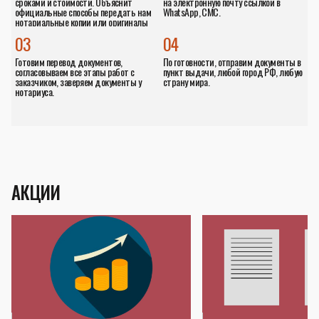
сроками и стоимости. Объяснит
на электронную почту ссылкой в
официальные способы передать нам
WhatsApp, СМС.
нотариальные копии или оригиналы
документов.
03
04
Готовим перевод документов,
По готовности, отправим документы в
согласовываем все этапы работ с
пункт выдачи, любой город РФ, любую
заказчиком, заверяем документы у
страну мира.
нотариуса.
АКЦИИ