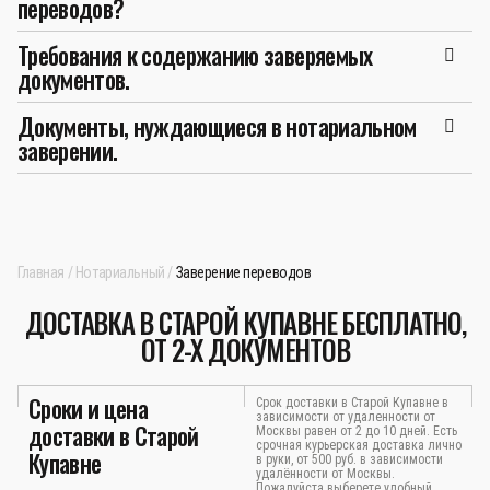
переводов?
Требования к содержанию заверяемых
документов.
Документы, нуждающиеся в нотариальном
заверении.
Главная
Нотариальный
Заверение переводов
ДОСТАВКА В СТАРОЙ КУПАВНЕ БЕСПЛАТНО,
ОТ 2-Х ДОКУМЕНТОВ
Сроки и цена
Срок доставки в Старой Купавне в
зависимости от удаленности от
доставки в Старой
Москвы равен от 2 до 10 дней. Есть
срочная курьерская доставка лично
Купавне
в руки, от 500 руб. в зависимости
удалённости от Москвы.
Пожалуйста выберете удобный