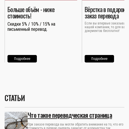
Больше объём - ниже
Вёрстка в подарок 
стоимость!
заказ перевода
Скидки 5% / 10% / 15% на
Если вы впервые заказывает
нашей компании, то для вас 
письменный перевод.
документов бесплатно!
Подробнее
Подробнее
СТАТЬИ
Что такое переводческая страница
При заказе перевода вы могли обратить внимание на то, что его
стоимость в первую очередь зависит от количества так