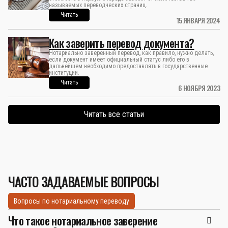
называемых переводческих страниц.
Читать
15 ЯНВАРЯ 2024
Как заверить перевод документа?
Нотариально заверенный перевод, как правило, нужно делать,
если документ имеет официальный статус либо его в
дальнейшем необходимо предоставлять в государственные
институции.
Читать
6 НОЯБРЯ 2023
Читать все статьи
ЧАСТО ЗАДАВАЕМЫЕ ВОПРОСЫ
Вопросы по нотариальному переводу
Что такое нотариальное заверение