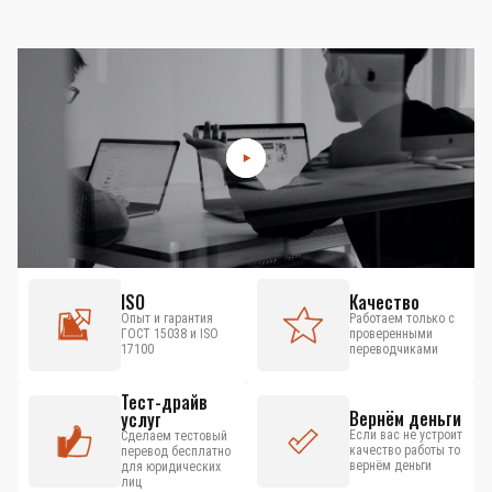
ISO
Качество
Опыт и гарантия
Работаем только с
ГОСТ 15038 и ISO
проверенными
17100
переводчиками
Тест-драйв
Вернём деньги
услуг
Если вас не устроит
Сделаем тестовый
качество работы то
перевод бесплатно
вернём деньги
для юридических
лиц