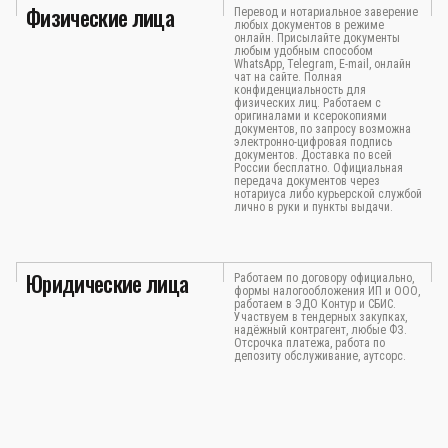
Физические лица
Перевод и нотариальное заверение
любых документов в режиме
онлайн. Присылайте документы
любым удобным способом
WhatsApp, Telegram, E-mail, онлайн
чат на сайте. Полная
конфиденциальность для
физических лиц. Работаем с
оригиналами и ксерокопиями
документов, по запросу возможна
электронно-цифровая подпись
документов. Доставка по всей
России бесплатно. Официальная
передача документов через
нотариуса либо курьерской службой
лично в руки и пункты выдачи.
Юридические лица
Работаем по договору официально,
формы налогообложения ИП и ООО,
работаем в ЭДО Контур и СБИС.
Участвуем в тендерных закупках,
надёжный контрагент, любые ФЗ.
Отсрочка платежа, работа по
депозиту обслуживание, аутсорс.