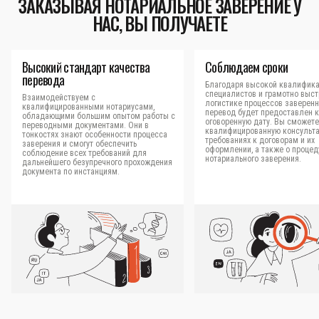
ЗАКАЗЫВАЯ НОТАРИАЛЬНОЕ ЗАВЕРЕНИЕ У
НАС, ВЫ ПОЛУЧАЕТЕ
Высокий стандарт качества
Соблюдаем сроки
перевода
Благодаря высокой квалифик
специалистов и грамотно выс
Взаимодействуем с
логистике процессов заверен
квалифицированными нотариусами,
перевод будет предоставлен к
обладающими большим опытом работы с
оговоренную дату. Вы сможете
переводными документами. Они в
квалифицированную консульт
тонкостях знают особенности процесса
требованиях к договорам и их
заверения и смогут обеспечить
оформлении, а также о процед
соблюдение всех требований для
нотариального заверения.
дальнейшего безупречного прохождения
документа по инстанциям.