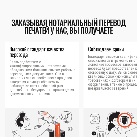
ЗАКАЗЫВАЯ НОТАРИАЛЬНЫЙ ПЕРЕВОД
ПЕЧАТЕЙ У НАС, ВЫ ПОЛУЧАЕТЕ
Высокий стандарт качества
Соблюдаем сроки
перевода
Благодаря высокой квалифик
специалистов и грамотно выс
Взаимодействуем с
логистике процессов заверен
квалифицированными нотариусами,
перевод будет предоставлен к
обладающими большим опытом работы с
оговоренную дату. Вы сможете
переводными документами. Они в
квалифицированную консульт
тонкостях знают особенности процесса
требованиях к договорам и их
заверения и смогут обеспечить
оформлении, а также о процед
соблюдение всех требований для
нотариального заверения.
дальнейшего безупречного прохождения
документа по инстанциям.