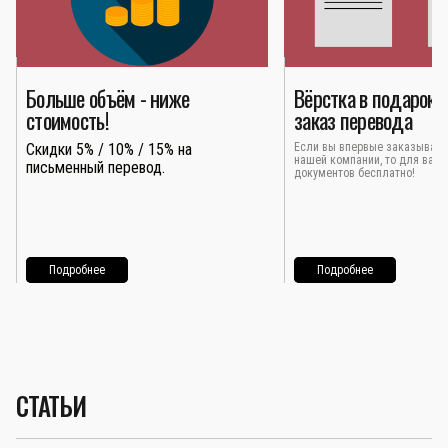
Больше объём - ниже
Вёрстка в подарок 
стоимость!
заказ перевода
Скидки 5% / 10% / 15% на
Если вы впервые заказывает
нашей компании, то для вас 
письменный перевод.
документов бесплатно!
Подробнее
Подробнее
СТАТЬИ