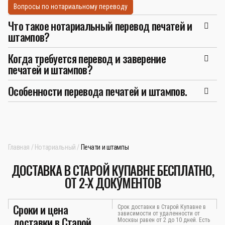
Вопросы по нотариальному переводу
Что такое нотариальный перевод печатей и
штампов?
Когда требуется перевод и заверение
печатей и штампов?
Особенности перевода печатей и штампов.
Главная
Нотариальный
Печати и штампы
ДОСТАВКА В СТАРОЙ КУПАВНЕ БЕСПЛАТНО,
ОТ 2-Х ДОКУМЕНТОВ
Сроки и цена
Срок доставки в Старой Купавне в
зависимости от удаленности от
доставки в Старой
Москвы равен от 2 до 10 дней. Есть