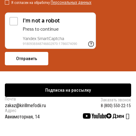
Персональных данных
Я согласен на обработку
Подписка на рассылку
Почта
Заказать звонок
zakaz@kirillmefodii.ru
8 (800) 550-22-15
Адрес
Авиамоторная, 14