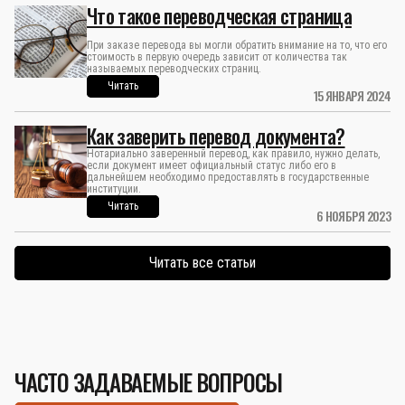
Что такое переводческая страница
При заказе перевода вы могли обратить внимание на то, что его
стоимость в первую очередь зависит от количества так
называемых переводческих страниц.
Читать
15 ЯНВАРЯ 2024
Как заверить перевод документа?
Нотариально заверенный перевод, как правило, нужно делать,
если документ имеет официальный статус либо его в
дальнейшем необходимо предоставлять в государственные
институции.
Читать
6 НОЯБРЯ 2023
Читать все статьи
ЧАСТО ЗАДАВАЕМЫЕ ВОПРОСЫ