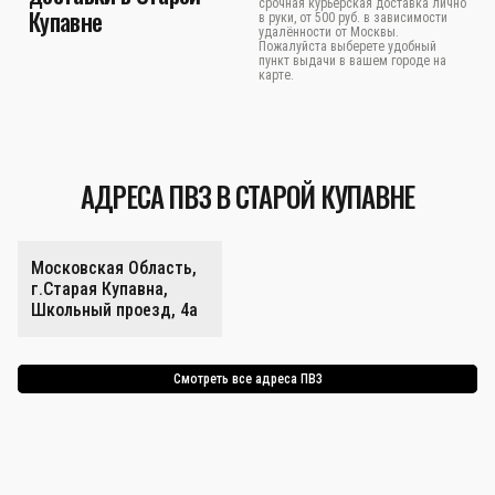
срочная курьерская доставка лично
Купавне
в руки, от 500 руб. в зависимости
удалённости от Москвы.
Пожалуйста выберете удобный
пункт выдачи в вашем городе на
карте.
АДРЕСА ПВЗ В СТАРОЙ КУПАВНЕ
Московская Область,
г.Старая Купавна,
Школьный проезд, 4а
Смотреть все адреса ПВЗ