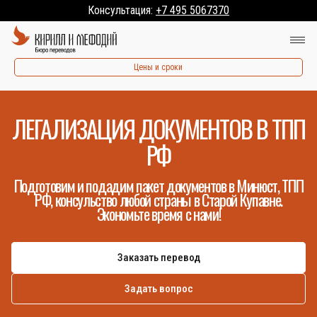
Консультация:
+7 495 5067370
Цены и сроки
ЛЕГАЛИЗАЦИЯ ДОКУМЕНТОВ В ТПП
РФ
Подготовим и подадим пакет документов в Минюст, ТПП
РФ, консульство любой страны в Старой Купавне.
Экономьте время с нами!
Заказать перевод
Задать вопрос