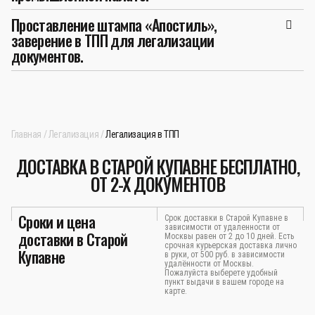
Проставление штампа «Апостиль»,
заверение в ТПП для легализации
документов.
Главная
Легализация
Легализация в ТПП
ДОСТАВКА В СТАРОЙ КУПАВНЕ БЕСПЛАТНО,
ОТ 2-Х ДОКУМЕНТОВ
Сроки и цена
Срок доставки в Старой Купавне в
зависимости от удаленности от
доставки в Старой
Москвы равен от 2 до 10 дней. Есть
срочная курьерская доставка лично
Купавне
в руки, от 500 руб. в зависимости
удалённости от Москвы.
Пожалуйста выберете удобный
пункт выдачи в вашем городе на
карте.