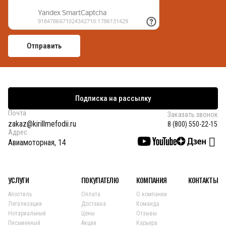
Подписка на рассылку
Почта
Заказать звонок
zakaz@kirillmefodii.ru
8 (800) 550-22-15
Адрес
Авиамоторная, 14
УСЛУГИ
ПОКУПАТЕЛЮ
КОМПАНИЯ
КОНТАКТЫ
Апостиль
Оплата
О компании
Легализация
Доставка
Команда
Нотариальный
Цены
Отзывы
Письменный
Акции
Карьера