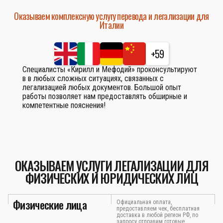
Оказываем комплексную услугу перевода и легализации для
Италии
+59
Специалисты «Кирилл и Мефодий» проконсультируют
в в любых сложных ситуациях, связанных с
легализацией любых документов. Большой опыт
работы позволяет нам предоставлять обширные и
компетентные пояснения!
ОКАЗЫВАЕМ УСЛУГИ ЛЕГАЛИЗАЦИИ ДЛЯ
ФИЗИЧЕСКИХ И ЮРИДИЧЕСКИХ ЛИЦ
Физические лица
Официальная оплата,
предоставляем чек, бесплатная
доставка в любой регион РФ, по
запросу отправим готовые