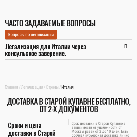
ЧАСТО ЗАДАВАЕМЫЕ ВОПРОСЫ
Вопросы по легализации
Легализация для Италии через
консульское заверение.
Главная
Легализация
Страны
Италия
ДОСТАВКА В СТАРОЙ КУПАВНЕ БЕСПЛАТНО,
ОТ 2-Х ДОКУМЕНТОВ
Сроки и цена
Срок доставки в Старой Купавне в
зависимости от удаленности от
доставки в Старой
Москвы равен от 2 до 10 дней. Есть
срочная курьерская доставка лично