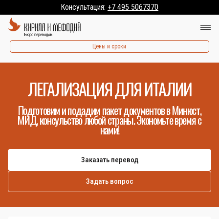
Консультация:
+7 495 5067370
Цены и сроки
ЛЕГАЛИЗАЦИЯ ДЛЯ ИТАЛИИ
Подготовим и подадим пакет документов в Минюст,
МИД, консульство любой страны. Экономьте время с
нами!
Заказать перевод
Задать вопрос