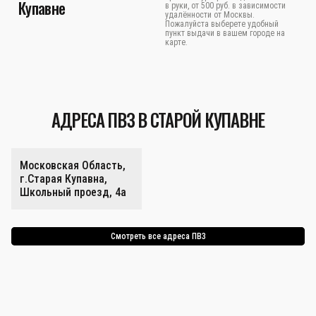
Купавне
в руки, от 500 руб. в зависимости
удалённости от Москвы.
Пожалуйста выберете удобный
пункт выдачи в вашем городе на
карте.
АДРЕСА ПВЗ В СТАРОЙ КУПАВНЕ
Московская Область,
г.Старая Купавна,
Школьный проезд, 4а
Смотреть все адреса ПВЗ