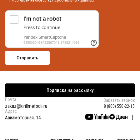
Персональных данных
Я согласен на обработку
Подписка на рассылку
Почта
Заказать звонок
zakaz@kirillmefodii.ru
8 (800) 550-22-15
Адрес
Авиамоторная, 14