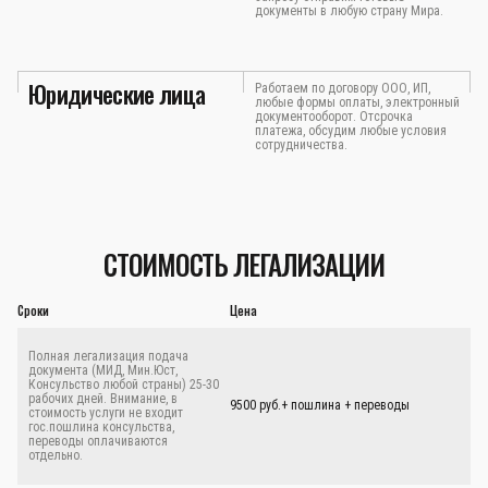
документы в любую страну Мира.
Юридические лица
Работаем по договору ООО, ИП,
любые формы оплаты, электронный
документооборот. Отсрочка
платежа, обсудим любые условия
сотрудничества.
СТОИМОСТЬ ЛЕГАЛИЗАЦИИ
Сроки
Цена
Полная легализация подача
документа (МИД, Мин.Юст,
Консульство любой страны) 25-30
рабочих дней. Внимание, в
9500 руб.+ пошлина + переводы
стоимость услуги не входит
гос.пошлина консульства,
переводы оплачиваются
отдельно.