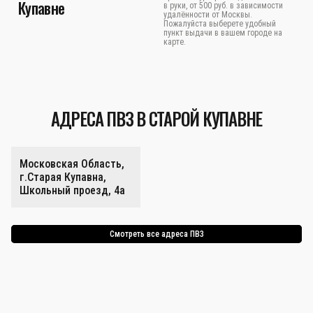
Купавне
в руки, от 500 руб. в зависимости
удалённости от Москвы.
Пожалуйста выберете удобный
пункт выдачи в вашем городе на
карте.
АДРЕСА ПВЗ В СТАРОЙ КУПАВНЕ
Московская Область,
г.Старая Купавна,
Школьный проезд, 4а
Смотреть все адреса ПВЗ