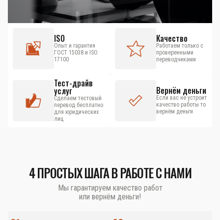
ISO
Качество
Опыт и гарантия
Работаем только с
ГОСТ 15038 и ISO
проверенными
17100
переводчиками
Тест-драйв
Вернём деньги
услуг
Если вас не устроит
Сделаем тестовый
качество работы то
перевод бесплатно
вернём деньги
для юридических
лиц
4 ПРОСТЫХ ШАГА В РАБОТЕ С НАМИ
Мы гарантируем качество работ
или вернём деньги!