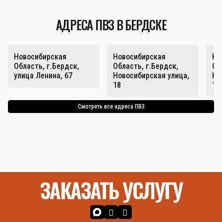
АДРЕСА ПВЗ В БЕРДСКЕ
Новосибирская
Новосибирская
Но
Область, г.Бердск,
Область, г.Бердск,
Об
улица Ленина, 67
Новосибирская улица,
Но
18
18
Смотреть все адреса ПВЗ
ЗАКАЗАТЬ УСЛУГУ