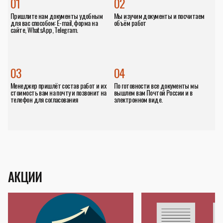
01
02
Пришлите нам документы удобным
Мы изучим документы и посчитаем
для вас способом: E-mail, форма на
объём работ
сайте, WhatsApp, Telegram.
03
04
Менеджер пришлёт состав работ и их
По готовности все документы мы
стоимость вам на почту и позвонит на
вышлем вам Почтой России и в
телефон для согласования
электронном виде.
АКЦИИ