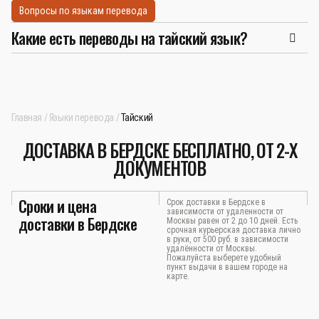
Вопросы по языкам перевода
Какие есть переводы на тайский язык?
Главная
Языки перевода
Тайский
ДОСТАВКА В БЕРДСКЕ БЕСПЛАТНО, ОТ 2-Х
ДОКУМЕНТОВ
Сроки и цена
Срок доставки в Бердске в
зависимости от удаленности от
доставки в Бердске
Москвы равен от 2 до 10 дней. Есть
срочная курьерская доставка лично
в руки, от 500 руб. в зависимости
удалённости от Москвы.
Пожалуйста выберете удобный
пункт выдачи в вашем городе на
карте.