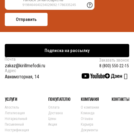
Подписка на рассылку
Почта
Заказать звонок
zakaz@kirillmefodii.ru
8 (800) 550-22-15
Адрес
Авиамоторная, 14
УСЛУГИ
ПОКУПАТЕЛЮ
КОМПАНИЯ
КОНТАКТЫ
Апостиль
Оплата
О компании
Легализация
Доставка
Команда
Нотариальный
Цены
Отзывы
Письменный
Акции
Карьера
Нострификация
Документы