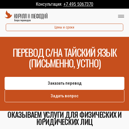
Консультация:
+7 495 5067370
Цены и сроки
ПЕРЕВОД С/НА ТАЙСКИЙ ЯЗЫК
(ПИСЬМЕННО, УСТНО)
Заказать перевод
Задать вопрос
ОКАЗЫВАЕМ УСЛУГИ ДЛЯ ФИЗИЧЕСКИХ И
ЮРИДИЧЕСКИХ ЛИЦ