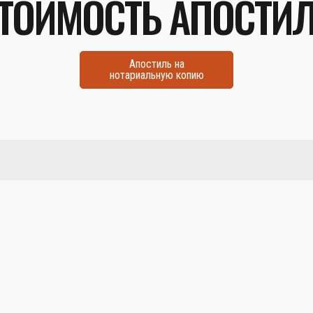
ТОИМОСТЬ АПОСТИ
Апостиль на
нотариальную копию