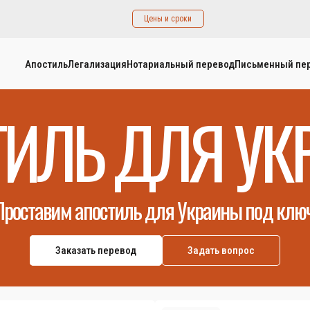
Цены и сроки
Апостиль
Легализация
Нотариальный перевод
Письменный пе
ТИЛЬ ДЛЯ УК
Проставим апостиль для Украины под ключ
Заказать перевод
Задать вопрос