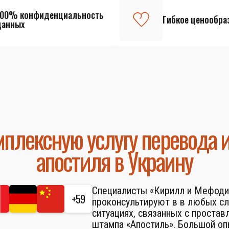
100% конфиденциальность
Гибкое ценообра
данных
плексную услугу перевода 
апостиля в Украину
Специалисты «Кирилл и Мефоди
+59
проконсультируют в в любых с
ситуациях, связанных с простав
штампа «Апостиль». Большой о