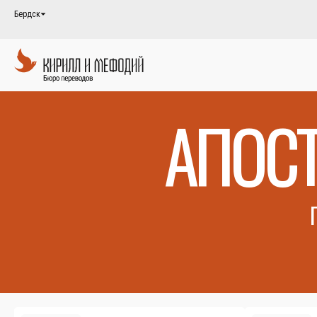
Бердск
АПОС