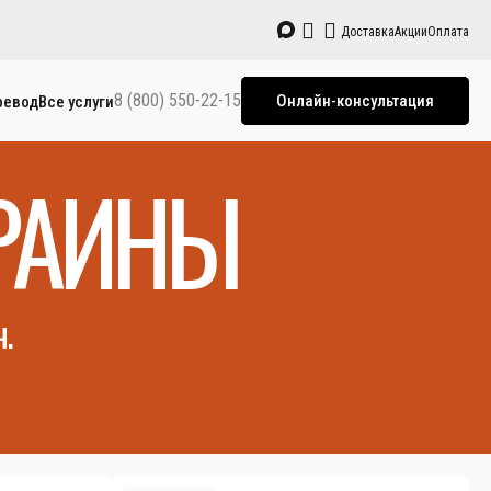
Доставка
Акции
Оплата
8 (800) 550-22-15
Онлайн-консультация
ревод
Все услуги
РАИНЫ
.