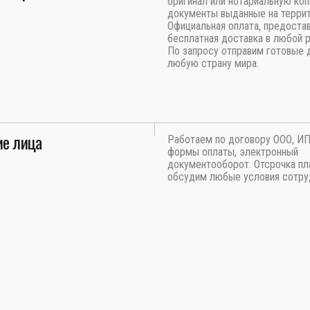
оригинал или нотариальную ко
документы выданные на терри
Официальная оплата, предоста
бесплатная доставка в любой 
По запросу отправим готовые 
любую страну мира.
е лица
Работаем по договору ООО, И
формы оплаты, электронный
документооборот. Отсрочка пл
обсудим любые условия сотру