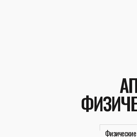
А
ФИЗИЧЕ
Физические