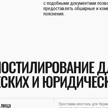
с подобными документами позв
предоставлять обширные и ком
пояснения.
ПОСТИЛИРОВАНИЕ Д
СКИХ И ЮРИДИЧЕС
 лица
Проставим апостиль для Украи