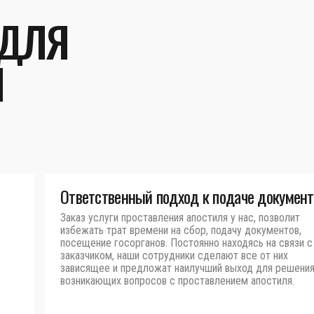
 ДЛЯ
Ы
Ответственный подход к подаче документ
Заказ услуги проставления апостиля у нас, позволит
избежать трат времени на сбор, подачу документов,
посещение госорганов. Постоянно находясь на связи с
заказчиком, наши сотрудники сделают все от них
зависящее и предложат наилучший выход для решени
возникающих вопросов с проставлением апостиля.