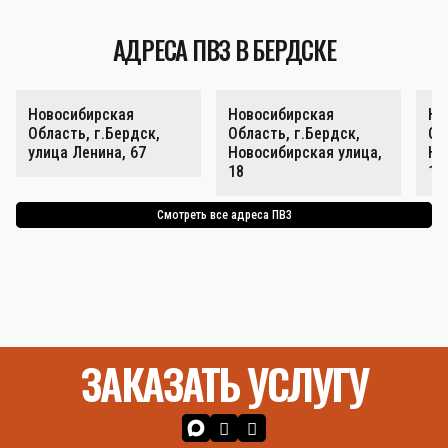
АДРЕСА ПВЗ В БЕРДСКЕ
Новосибирская
Новосибирская
Но
Область, г.Бердск,
Область, г.Бердск,
Об
улица Ленина, 67
Новосибирская улица,
Но
18
18
Смотреть все адреса ПВЗ
ЗАКАЗАТЬ УСЛУГУ