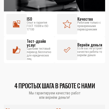
ISO
Качество
Опыт и гарантия
Работаем только с
ГОСТ 15038 и ISO
проверенными
17100
переводчиками
Тест-драйв
Вернём деньги
услуг
Если вас не устроит
Сделаем тестовый
качество работы то
перевод бесплатно
вернём деньги
для юридических
лиц
4 ПРОСТЫХ ШАГА В РАБОТЕ С НАМИ
Мы гарантируем качество работ
или вернём деньги!