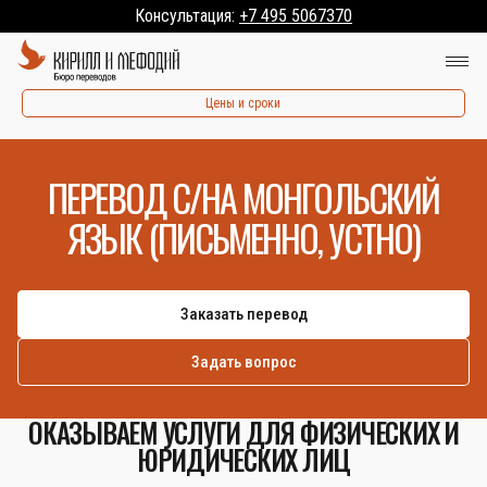
Консультация:
+7 495 5067370
Цены и сроки
ПЕРЕВОД С/НА МОНГОЛЬСКИЙ
ЯЗЫК (ПИСЬМЕННО, УСТНО)
Заказать перевод
Задать вопрос
ОКАЗЫВАЕМ УСЛУГИ ДЛЯ ФИЗИЧЕСКИХ И
ЮРИДИЧЕСКИХ ЛИЦ