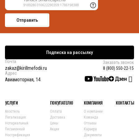
Подписка на рассылку
Почта
Заказать звонок
zakaz@kirillmefodii.ru
8 (800) 550-22-15
Адрес
Авиамоторная, 14
УСЛУГИ
ПОКУПАТЕЛЮ
КОМПАНИЯ
КОНТАКТЫ
Апостиль
Оплата
О компании
Легализация
Доставка
Команда
Нотариальный
Цены
Отзывы
Письменный
Акции
Карьера
Нострификация
Документы