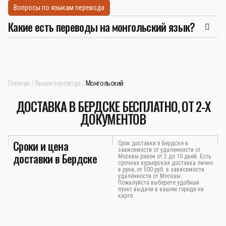
Вопросы по языкам перевода
Какие есть переводы на монгольский язык?
Главная
Языки перевода
Монгольский
ДОСТАВКА В БЕРДСКЕ БЕСПЛАТНО, ОТ 2-Х
ДОКУМЕНТОВ
Сроки и цена
Срок доставки в Бердске в
зависимости от удаленности от
доставки в Бердске
Москвы равен от 2 до 10 дней. Есть
срочная курьерская доставка лично
в руки, от 500 руб. в зависимости
удалённости от Москвы.
Пожалуйста выберете удобный
пункт выдачи в вашем городе на
карте.