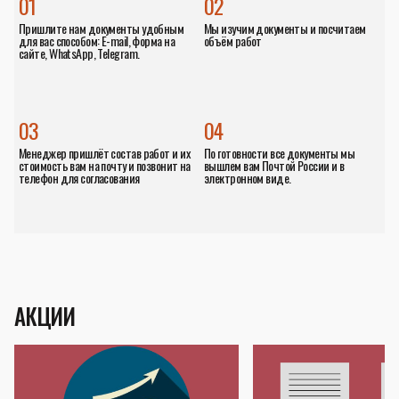
01
02
Пришлите нам документы удобным
Мы изучим документы и посчитаем
для вас способом: E-mail, форма на
объём работ
сайте, WhatsApp, Telegram.
03
04
Менеджер пришлёт состав работ и их
По готовности все документы мы
стоимость вам на почту и позвонит на
вышлем вам Почтой России и в
телефон для согласования
электронном виде.
АКЦИИ